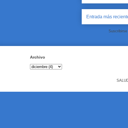
Entrada más recient
Suscribirse
Archivo
SALUD