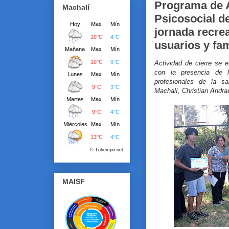
Programa de
Machalí
Psicosocial de
jornada recrea
usuarios y fam
Actividad de cierre se e
con la presencia de l
profesionales de la s
Machalí, Christian Andra
MAISF