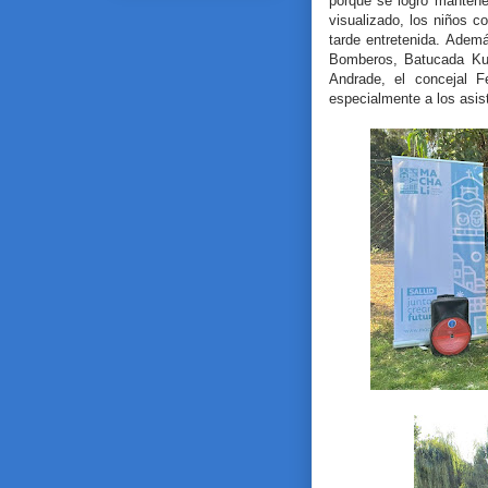
porque se logró mantene
visualizado, los niños 
tarde entretenida. Adem
Bomberos, Batucada Kum
Andrade, el concejal F
especialmente a los asist