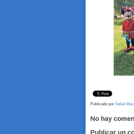
Publicado por
Salud Mac
No hay comen
Publicar un c