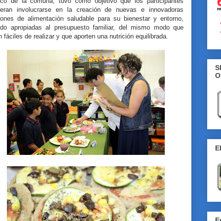
ico de la comuna, tuvo como objetivo que los participantes
ieran involucrarse en la creación de nuevas e innovadoras
iones de alimentación saludable para su bienestar y entorno,
ndo apropiadas al presupuesto familiar, del mismo modo que
 fáciles de realizar y que aporten una nutrición equilibrada.
S
O
E
E