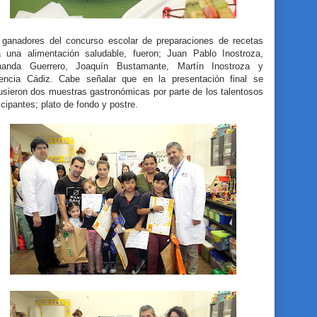
 ganadores del concurso escolar de preparaciones de recetas
a una alimentación saludable, fueron; Juan Pablo Inostroza,
nanda Guerrero, Joaquín Bustamante, Martín Inostroza y
rencia Cádiz. Cabe señalar que en la presentación final se
usieron dos muestras gastronómicas por parte de los talentosos
icipantes; plato de fondo y postre.