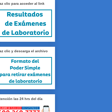
az clic para acceder al link
az clic y descarga el archivo
tención las 24 hrs del día