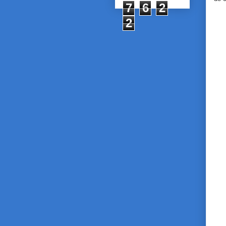
7
6
2
2