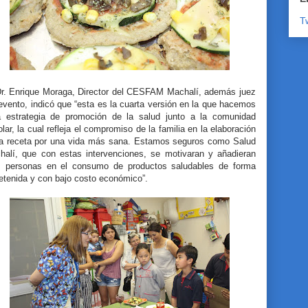
T
Dr. Enrique Moraga, Director del CESFAM Machalí, además juez
evento, indicó que “esta es la cuarta versión en la que hacemos
a estrategia de promoción de la salud junto a la comunidad
lar, la cual refleja el compromiso de la familia en la elaboración
la receta por una vida más sana. Estamos seguros como Salud
halí, que con estas intervenciones, se motivaran y añadieran
 personas en el consumo de productos saludables de forma
retenida y con bajo costo económico”.