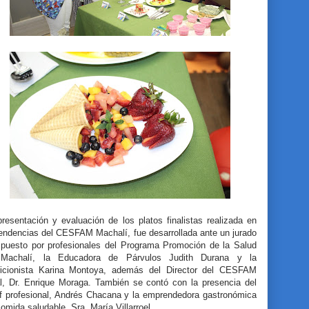
resentación y evaluación de los platos finalistas realizada en
endencias del CESFAM Machalí, fue desarrollada ante un jurado
puesto por profesionales del Programa Promoción de la Salud
Machalí, la Educadora de Párvulos Judith Durana y la
ricionista Karina Montoya, además del Director del CESFAM
al, Dr. Enrique Moraga. También se contó con la presencia del
f profesional, Andrés Chacana y la emprendedora gastronómica
omida saludable, Sra. María Villarroel.