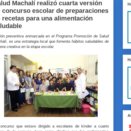
lud Machalí realizó cuarta versión
H
 concurso escolar de preparaciones
 recetas para una alimentación
ludable
ión preventiva enmarcada en el Programa Promoción de Salud
alí, es una estrategia local que fomenta hábitos saludables de
ra creativa en la etapa escolar.
H
A
concurso que estuvo dirigido a escolares de kínder a cuarto