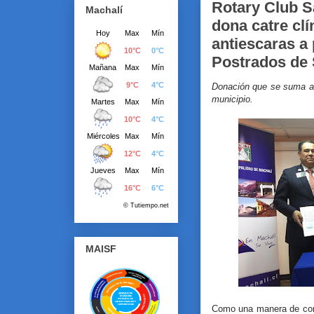
Rotary Club S
Machalí
dona catre clí
antiescaras a
Postrados de 
Donación que se suma a o
municipio.
MAISF
Como una manera de cont