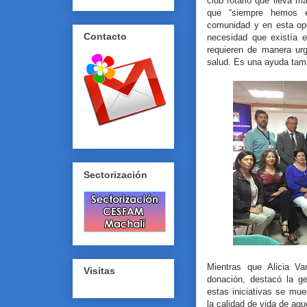
club rotario que lleva 
que “siempre hemos e
comunidad y en esta opo
Contacto
necesidad que existía e
requieren de manera urg
salud. Es una ayuda tamb
Sectorización
Mientras que Alicia Va
Visitas
donación, destacó la ge
estas iniciativas se mu
la calidad de vida de aq