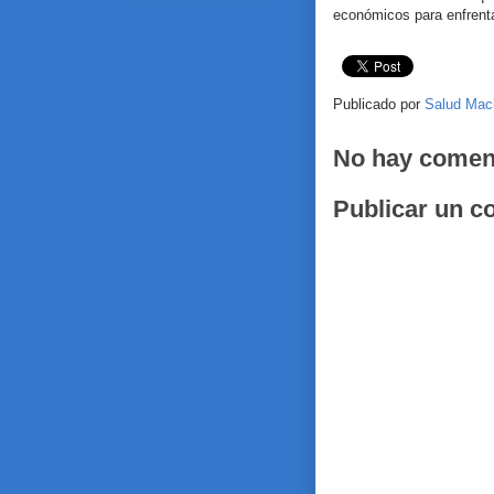
económicos para enfrent
Publicado por
Salud Mac
No hay comen
Publicar un c