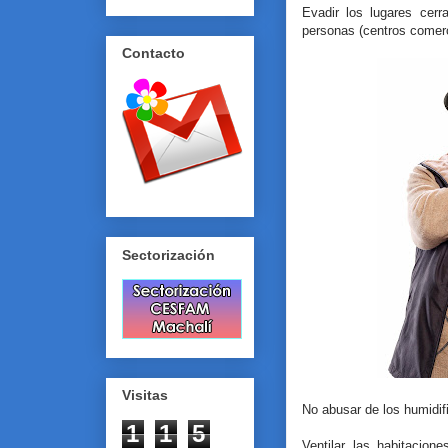
Evadir los lugares cer
personas (centros comerci
Contacto
Sectorización
Visitas
No abusar de los humidif
1
1
5
Ventilar las habitacion