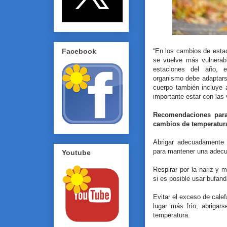
Facebook
“En los cambios de estac
se vuelve más vulnerabl
estaciones del año, e
organismo debe adaptars
cuerpo también incluye 
importante estar con las 
Recomendaciones para 
cambios de temperatur
Abrigar adecuadamente
para mantener una adecu
Youtube
Respirar por la nariz y ma
si es posible usar bufan
Evitar el exceso de calef
lugar más frío, abriga
temperatura.