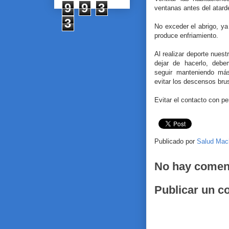
9
9
3
ventanas antes del atard
3
No exceder el abrigo, ya
produce enfriamiento.
Al realizar deporte nuest
dejar de hacerlo, deb
seguir manteniendo má
evitar los descensos bru
Evitar el contacto con p
Publicado por
Salud Mac
No hay comen
Publicar un c