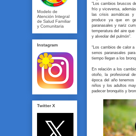
“Los cambios bruscos de
frío y viceversa, además 
Modelo de
las crisis asmáticas y
Atención Integral
produce ya que en gen
de Salud Familiar
paranasales y nariz cum
y Comunitaria
temperatura del aire que 
y alveolar del pulmón”.
Instagram
“Los cambios de calor a f
senos paranasales para 
tiempo llegan a los bron
En relación a los cambi
otoño, la profesional 
época del año tenemos p
niños y los adultos may
padecer bronquitis y bro
Twitter X