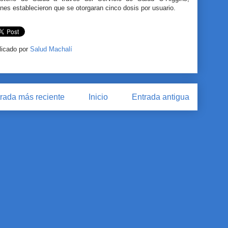
nes establecieron que se otorgaran cinco dosis por usuario.
licado por
Salud Machalí
rada más reciente
Inicio
Entrada antigua