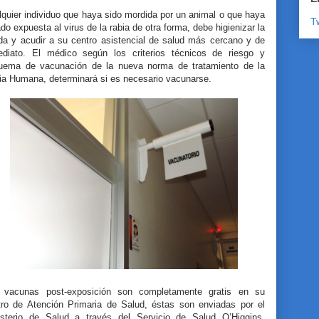
quier individuo que haya sido mordida por un animal o que haya
T
do expuesta al virus de la rabia de otra forma, debe higienizar la
ida y acudir a su centro asistencial de salud más cercano y de
ediato. El médico según los criterios técnicos de riesgo y
uema de vacunación de la nueva norma de tratamiento de la
ia Humana, determinará si es necesario vacunarse.
 vacunas post-exposición son completamente gratis en su
tro de Atención Primaria de Salud, éstas son enviadas por el
isterio de Salud a través del Servicio de Salud O’Higgins,