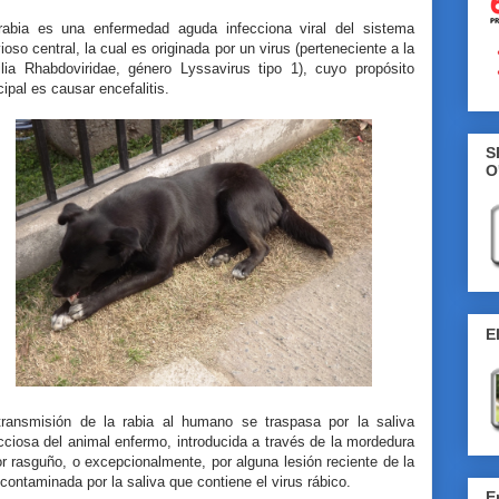
rabia es una enfermedad aguda infecciona viral del sistema
ioso central, la cual es originada por un virus (perteneciente a la
ilia Rhabdoviridae, género Lyssavirus tipo 1), cuyo propósito
cipal es causar encefalitis.
S
O
E
transmisión de la rabia al humano se traspasa por la saliva
cciosa del animal enfermo, introducida a través de la mordedura
r rasguño, o excepcionalmente, por alguna lesión reciente de la
 contaminada por la saliva que contiene el virus rábico.
E