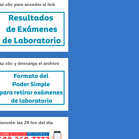
az clic para acceder al link
az clic y descarga el archivo
tención las 24 hrs del día