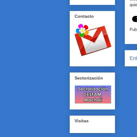
quie
Contacto
Pub
Ent
Sectorización
Visitas