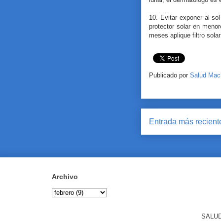
10. Evitar exponer al s
protector solar en meno
meses aplique filtro sola
Publicado por
Salud Mac
Entrada más recient
Archivo
SALUD