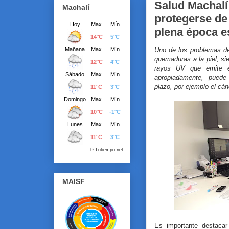
Salud Machalí
Machalí
protegerse de 
plena época es
Uno de los problemas de
quemaduras a la piel, sie
rayos UV que emite e
apropiadamente, puede
plazo, por ejemplo el cánc
MAISF
Es importante destacar