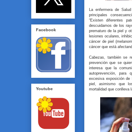
La enfermera de Salud
principales consecuenc
“Existen diferentes pa
descuidamos de los rayo
Facebook
prematuro de la piel y o
lesiones oculares, inhibi
cáncer de piel (melanom
cáncer que está afectand
Cabezas, también se re
prevención que se quier
interesa que la comun
autoprevención, para 
excesiva exposición de 
piel, asimismo que lo
Youtube
mortalidad que conlleva l