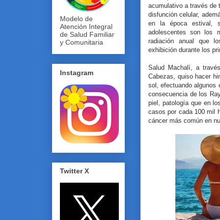
acumulativo a través de t
disfunción celular, adem
Modelo de
en la época estival, 
Atención Integral
adolescentes son los 
de Salud Familiar
radiación anual que l
y Comunitaria
exhibición durante los pr
Salud Machalí, a través
Instagram
Cabezas, quiso hacer hin
sol, efectuando algunos 
consecuencia de los Ray
piel, patología que en 
casos por cada 100 mil h
cáncer más común en nu
Twitter X