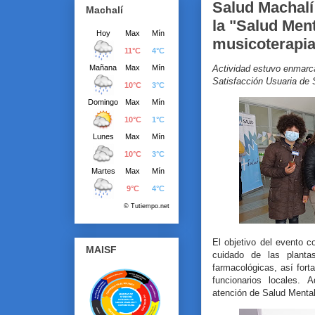
Salud Machal
Machalí
la "Salud Men
musicoterapia 
Actividad estuvo enmarca
Satisfacción Usuaria de 
El objetivo del evento 
MAISF
cuidado de las planta
farmacológicas, así fort
funcionarios locales. 
atención de Salud Mental