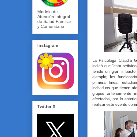
Modelo de
Atención Integral
de Salud Familiar
y Comunitaria
Instagram
La Psicóloga Claudia G
indicó que “esta activi
tenido un gran impacto
ejemplo; los funcionari
primera línea, estudi
individuos que tienen af
grupos anteriormente 
afectados, por lo anter
realizar este evento co
Twitter X