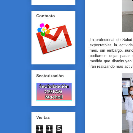
Contacto
La profesional de Salu
expectativas la activi
mes, sin embargo, nunc
podíamos dejar pasar 
medida que disminuyan l
irán realizando más acti
Sectorización
Visitas
1
1
5