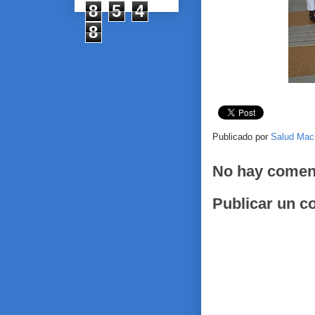
8
5
4
8
Publicado por
Salud Mac
No hay comen
Publicar un c