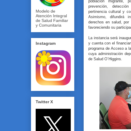
población migrante, 
prevención, detecció
Modelo de
pertinencia cultural y 
Atención Integral
Asimismo, difundirá 
de Salud Familiar
derechos en salud, por 
y Comunitaria
favoreciendo su participa
La instancia será inaug
y cuenta con el financiam
Instagram
programa de Acceso a la
cuya administración dep
de Salud O´Higgins.
Twitter X