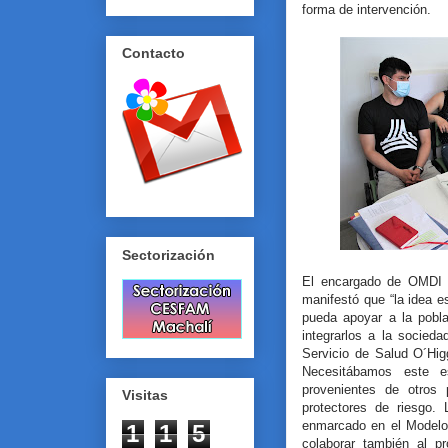
forma de intervención.
Contacto
Sectorización
El encargado de OMDI 
manifestó que “la idea es
pueda apoyar a la pobla
integrarlos a la socied
Servicio de Salud O´Hig
Necesitábamos este es
provenientes de otros
Visitas
protectores de riesgo. 
enmarcado en el Modelo 
1
1
5
colaborar también al pr