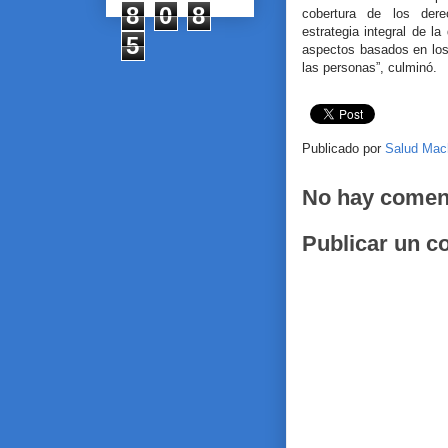
8
0
8
cobertura de los der
estrategia integral de la
5
aspectos basados en los
las personas”, culminó.
Publicado por
Salud Mac
No hay comen
Publicar un c