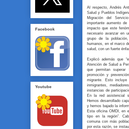
Al respecto, Andrés Ant
Salud y Pueblos Indíge
Migración del Servici
importante aumento de l
impacto que este fenóm
Facebook
necesario avanzar en un
grupo de la población
humanos, en el marco de
salud, con un fuerte énfas
Explicó además que “e
Atención de Salud a Per
que permitan superar 
promoción y prevención
migrante. Esto incluye
inmigrantes, mediadores i
Youtube
instancias de participac
En la red asistencial s
Hemos desarrollado capa
y hemos bajado la infor
Esta oficina OMDI, en 
tipo en la región”. C
comuna con más poblaci
por esta razón, se insta