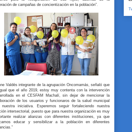
eración de campañas de concientización en la población”.
T
nne Valdés integrante de la agrupación Oncomamás, señaló que
 igual que el año 2019, estoy muy contenta con la intervención
arrollada en el CESFAM Machalí, sin dejar de mencionar la
aboración de los usuarios y funcionaros de la salud municipal
 nuestra iniciativa. Esperemos seguir fortaleciendo nuestra
ción intersectorial, puesto que para nuestra organización es muy
ortante realizar alianzas con diferentes instituciones, ya que
camos educar y sensibilizar a la población en diferentes
ancias.”