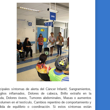
cipales síntomas de alerta del Cáncer Infantil; Sangramientos,
glios inflamados, Dolores de cabeza, Brillo extraño en la
ada, Dolores óseos, Tumores abdominales, Masas o aumentos
volumen en el testículo, Cambios repentino de comportamiento y
dida de equilibrio o coordinación. Si estos síntomas están