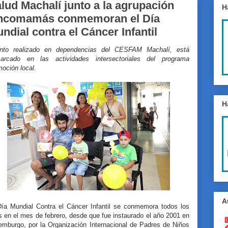
lud Machalí junto a la agrupación
H
ncomamás conmemoran el Día
ndial contra el Cáncer Infantil
nto realizado en dependencias del CESFAM Machalí, está
arcado en las actividades intersectoriales del programa
moción local.
H
A
Día Mundial Contra el Cáncer Infantil se conmemora todos los
 en el mes de febrero, desde que fue instaurado el año 2001 en
emburgo, por la Organización Internacional de Padres de Niños