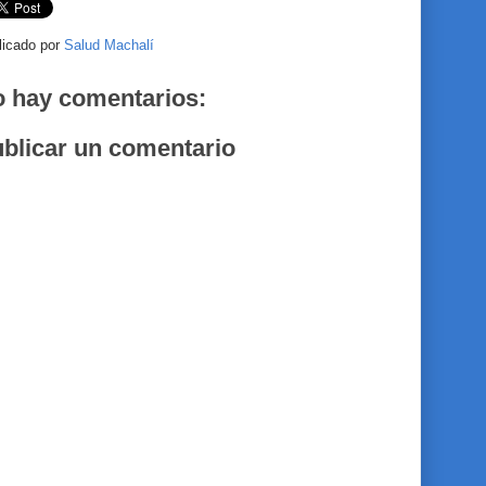
licado por
Salud Machalí
 hay comentarios:
blicar un comentario