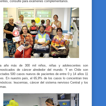
sentes, consulte para exámenes complementarios.
a año más de 300 mil niños, niñas y adolescentes son
gnosticados de cáncer alrededor del mundo. Y en Chile son
ectados 500 casos nuevos de pacientes de entre 0 y 14 años 11
es. En nuestro país, el 65,9% de los casos lo concentran tres
nósticos: leucemias, cáncer del sistema nervioso Central y los
omas.