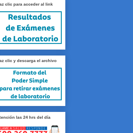
az clic para acceder al link
az clic y descarga el archivo
tención las 24 hrs del día