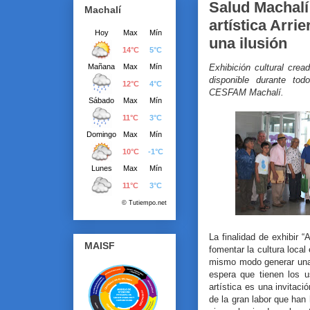
Salud Machalí
Machalí
artística Arrie
una ilusión
Exhibición cultural crea
disponible durante to
CESFAM Machalí.
La finalidad de exhibir “
MAISF
fomentar la cultura local
mismo modo generar una
espera que tienen los 
artística es una invitaci
de la gran labor que han h