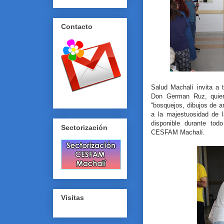
Contacto
Salud Machalí invita a 
Don German Ruz, quien
“bosquejos, dibujos de ar
a la majestuosidad de l
disponible durante tod
Sectorización
CESFAM Machalí.
Visitas