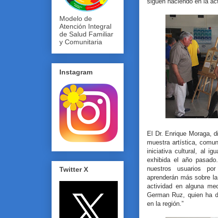
siguen haciendo en la ac
Modelo de
Atención Integral
de Salud Familiar
y Comunitaria
Instagram
El Dr. Enrique Moraga, 
muestra artística, comu
iniciativa cultural, al 
exhibida el año pasado
nuestros usuarios po
Twitter X
aprenderán más sobre la
actividad en alguna me
German Ruz, quien ha de
en la región.”