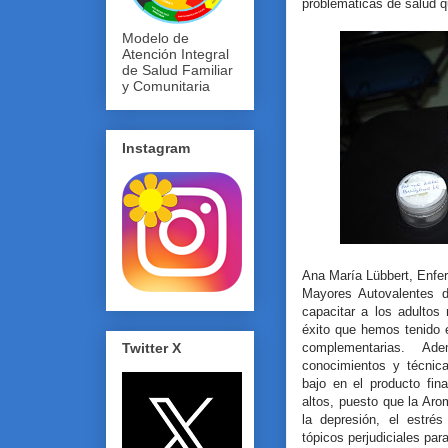
problemáticas de salud q
Modelo de
Atención Integral
de Salud Familiar
y Comunitaria
Instagram
Ana María Lübbert, Enfe
Mayores Autovalentes d
capacitar a los adultos
éxito que hemos tenido 
complementarias. A
Twitter X
conocimientos y técnic
bajo en el producto fin
altos, puesto que la Aro
la depresión, el estrés
tópicos perjudiciales par