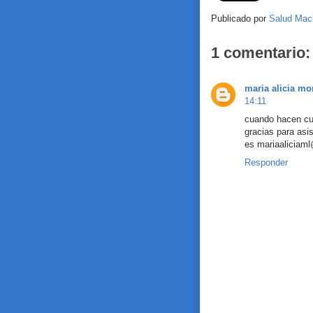
Publicado por
Salud Mac
1 comentario:
maria alicia m
14:11
cuando hacen cu
gracias para asis
es mariaaliciam
Responder