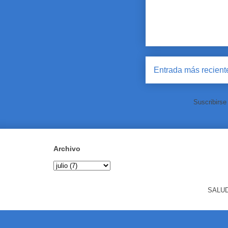
Entrada más recient
Suscribirse
Archivo
SALUD