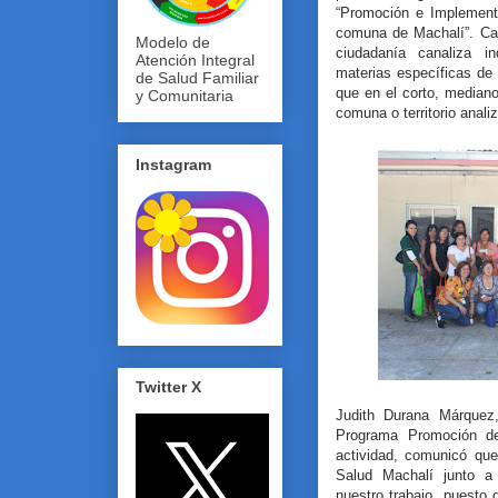
“Promoción e Implementa
comuna de Machalí”. Ca
Modelo de
ciudadanía canaliza i
Atención Integral
materias específicas de p
de Salud Familiar
que en el corto, mediano
y Comunitaria
comuna o territorio anali
Instagram
Twitter X
Judith Durana Márquez
Programa Promoción de
actividad, comunicó que
Salud Machalí junto a
nuestro trabajo, puesto