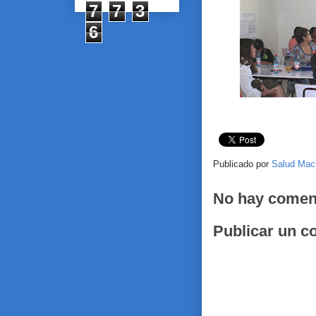
7
7
3
6
Publicado por
Salud Mac
No hay comen
Publicar un c