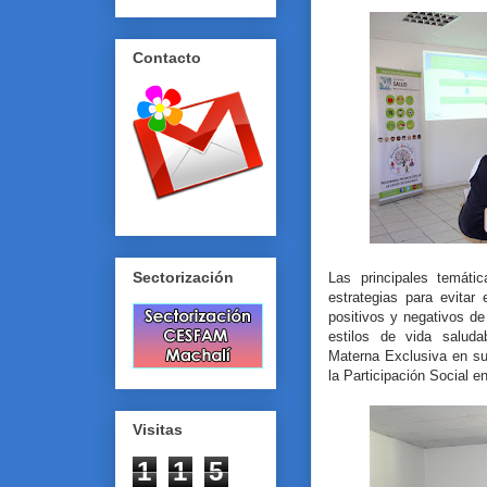
Contacto
Sectorización
Las principales temáti
estrategias para evitar
positivos y negativos de
estilos de vida saluda
Materna Exclusiva en s
la Participación Social en
Visitas
1
1
5