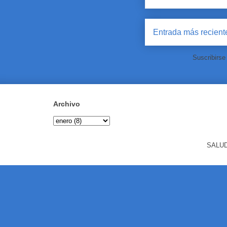
Entrada más recient
Suscribirse
Archivo
SALUD