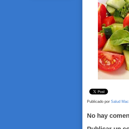
Publicado por
Salud Mac
No hay comen
Publicar un c