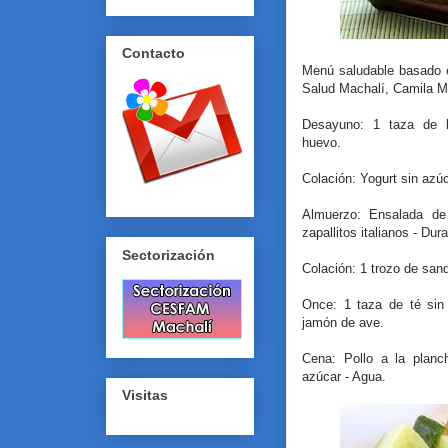
Contacto
Menú saludable basado en
Salud Machalí, Camila M
Desayuno: 1 taza de 
huevo.
Colación: Yogurt sin az
Almuerzo: Ensalada de
zapallitos italianos - Du
Sectorización
Colación: 1 trozo de san
Once: 1 taza de té sin
jamón de ave.
Cena: Pollo a la planc
azúcar - Agua.
Visitas