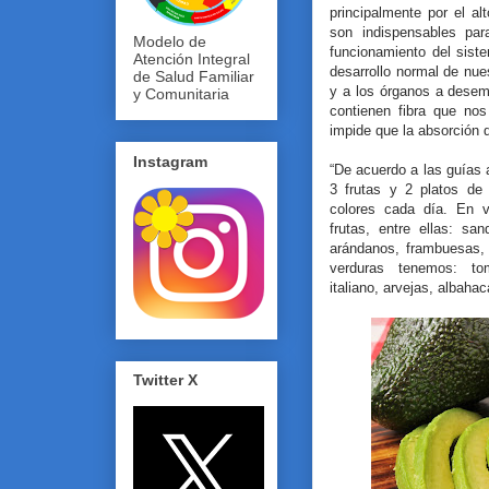
principalmente por el a
son indispensables par
Modelo de
funcionamiento del siste
Atención Integral
desarrollo normal de nue
de Salud Familiar
y a los órganos a desem
y Comunitaria
contienen fibra que nos
impide que la absorción d
Instagram
“De acuerdo a las guías
3 frutas y 2 platos de 
colores cada día. En v
frutas, entre ellas: san
arándanos, frambuesas, 
verduras tenemos: tom
italiano, arvejas, albaha
Twitter X