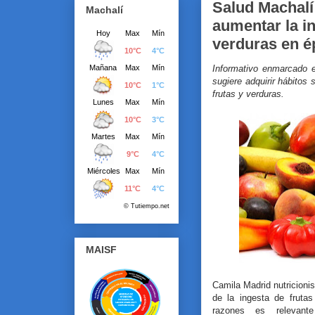
Salud Machalí
Machalí
aumentar la in
verduras en é
Informativo enmarcado 
sugiere adquirir hábitos
frutas y verduras.
MAISF
Camila Madrid nutricionis
de la ingesta de frutas
razones es relevant