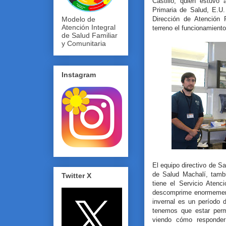
Castillo; quien estuvo
Primaria de Salud, E.U
Dirección de Atención P
Modelo de
Atención Integral
terreno el funcionamiento
de Salud Familiar
y Comunitaria
Instagram
El equipo directivo de Sa
de Salud Machalí, tamb
Twitter X
tiene el Servicio Atenc
descomprime enormemente
invernal es un período 
tenemos que estar perm
viendo cómo responder 