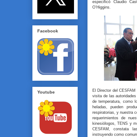
especificó Claudio Cast
O’Higgins.
Facebook
El Director del CESFAM 
Youtube
visita de las autoridades
de temperatura, como l
heladas, pueden prod
respiratorias, y nuestra
requerimientos de nue
kinesiólogos, TENS y mé
CESFAM, constata las
instruyendo como comun