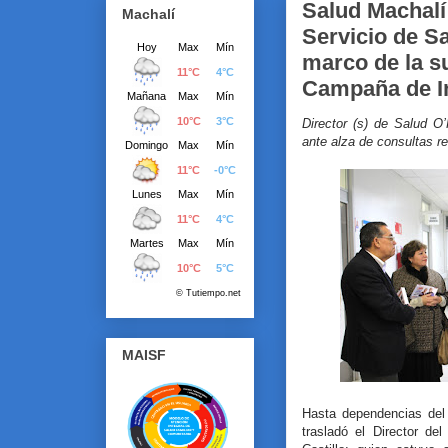
Salud Machalí
Machalí
Servicio de Sa
marco de la s
Campaña de I
Director (s) de Salud O’
ante alza de consultas r
MAISF
Hasta dependencias del
trasladó el Director de