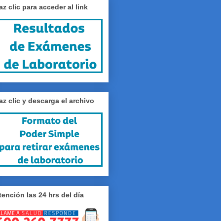
az clic para acceder al link
az clic y descarga el archivo
tención las 24 hrs del día