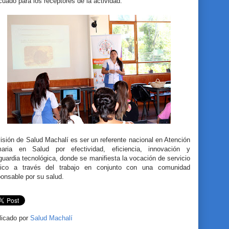
uado para los receptores de la actividad.”
isión de Salud Machalí es ser un referente nacional en Atención
maria en Salud por efectividad, eficiencia, innovación y
uardia tecnológica, donde se manifiesta la vocación de servicio
lico a través del trabajo en conjunto con una comunidad
onsable por su salud.
licado por
Salud Machalí