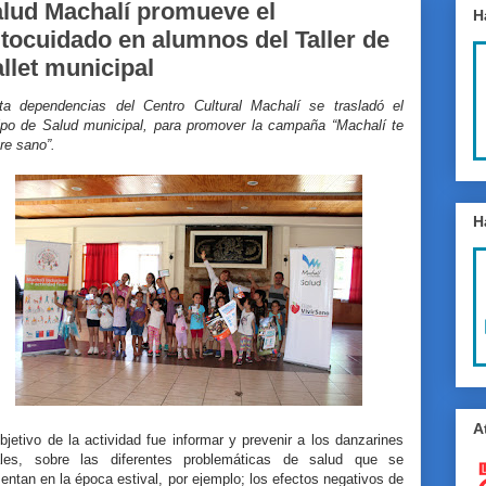
lud Machalí promueve el
H
tocuidado en alumnos del Taller de
llet municipal
ta dependencias del Centro Cultural Machalí se trasladó el
ipo de Salud municipal, para promover la campaña “Machalí te
re sano”.
H
A
bjetivo de la actividad fue informar y prevenir a los danzarines
ales, sobre las diferentes problemáticas de salud que se
entan en la época estival, por ejemplo; los efectos negativos de