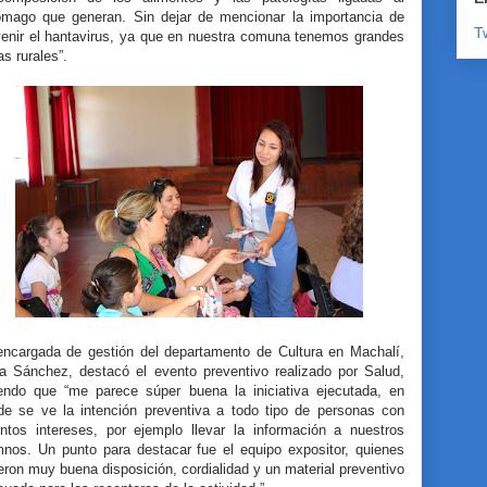
ómago que generan. Sin dejar de mencionar la importancia de
T
venir el hantavirus, ya que en nuestra comuna tenemos grandes
s rurales”.
encargada de gestión del departamento de Cultura en Machalí,
a Sánchez, destacó el evento preventivo realizado por Salud,
iendo que “me parece súper buena la iniciativa ejecutada, en
de se ve la intención preventiva a todo tipo de personas con
tintos intereses, por ejemplo llevar la información a nuestros
mnos. Un punto para destacar fue el equipo expositor, quienes
eron muy buena disposición, cordialidad y un material preventivo