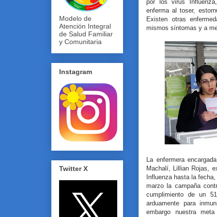
por los virus Influenz
enferma al toser, estor
Modelo de
Existen otras enfermed
Atención Integral
mismos síntomas y a men
de Salud Familiar
y Comunitaria
Instagram
La enfermera encargada
Machalí, Lillian Rojas, 
Twitter X
Influenza hasta la fecha
marzo la campaña contr
cumplimiento de un 51
arduamente para inmun
embargo nuestra meta 