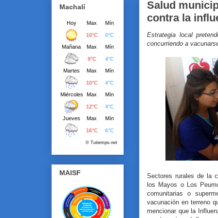
Salud municip
Machalí
contra la infl
Estrategia local prete
concurriendo a vacunars
MAISF
Sectores rurales de la
los Mayos o Los Peumo
comunitarias o superme
vacunación en terreno q
mencionar que la Influe