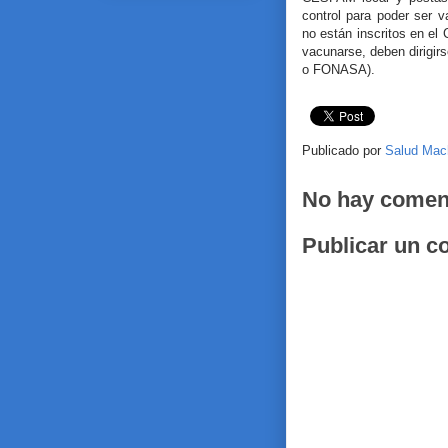
control para poder ser 
no están inscritos en el 
vacunarse, deben dirigir
o FONASA).
Publicado por
Salud Mac
No hay comen
Publicar un c