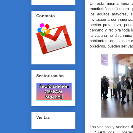
En esta misma línea Jo
manifestó que “espero q
los adultos mayores, 
Contacto
invitación a ser inmuniz
acción preventiva, pue
cercano y recibirá toda 
la vacuna no discrimina
habitantes de la comu
objetivos, pueden ser va
Sectorización
Visitas
Los vecinos y vecinas d
CESFAM local y postas,