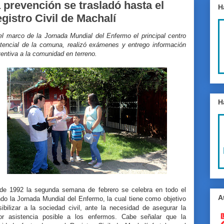
 prevención se trasladó hasta el
H
gistro Civil de Machalí
el marco de la Jornada Mundial del Enfermo el principal centro
stencial de la comuna, realizó exámenes y entrego información
entiva a la comunidad en terreno.
H
de 1992 la segunda semana de febrero se celebra en todo el
A
do la Jornada Mundial del Enfermo, la cual tiene como objetivo
ibilizar a la sociedad civil, ante la necesidad de asegurar la
or asistencia posible a los enfermos. Cabe señalar que la