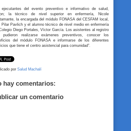
 ejecutantes del evento preventivo e informativo de salud,
ron; la técnico de nivel superior en enfermería, Nicole
tamante, la encargada del módulo FONASA del CESFAM local,
 Pilar Pavlich y el alumno técnico de nivel medio en enfermería
Colegio Diego Portales, Víctor García. Los asistentes al registro
il pudieron realizarse exámenes preventivos, conocer los
eficios del módulo FONASA e informarse de los diferentes
icios que tiene el centro asistencial para comunidad”.
licado por
Salud Machalí
 hay comentarios:
blicar un comentario