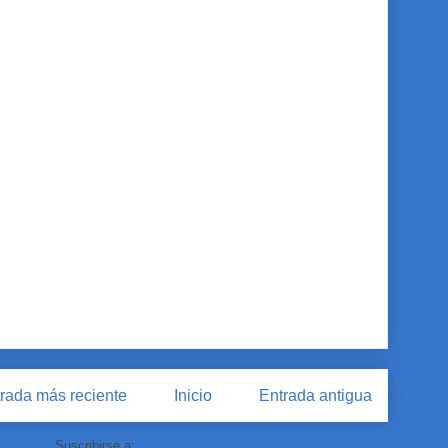
rada más reciente
Inicio
Entrada antigua
Suscribirse a:
Enviar comentarios (Atom)