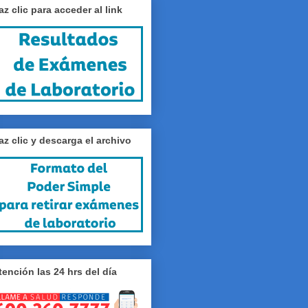
az clic para acceder al link
az clic y descarga el archivo
tención las 24 hrs del día