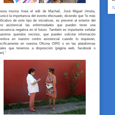
T
esta misma línea el edil de Machalí, José Miguel Urrutia,
nicó la importancia del evento efectuado, diciendo que “lo más
ificativo de este tipo de iniciativas, es prevenir al exterior del
tro asistencial las enfermedades que pueden tener una
secuencia negativa en el futuro. También es importante señalar
uestros queridos vecinos, que pueden solicitar información
ventiva en nuestro centro asistencial cuando lo requieran,
ecíficamente en nuestra Oficina OIRS o en las plataformas
itales que tenemos a disposición (página web, facebook o
er).”