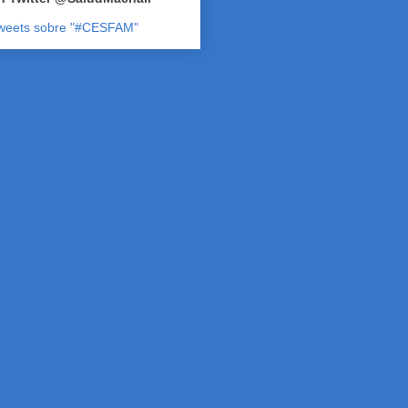
weets sobre "#CESFAM"