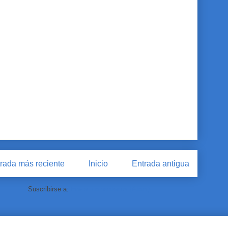
rada más reciente
Inicio
Entrada antigua
Suscribirse a:
Enviar comentarios (Atom)