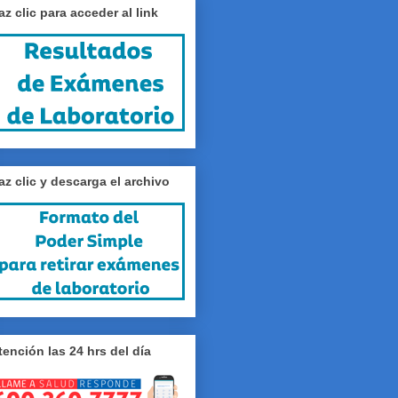
az clic para acceder al link
az clic y descarga el archivo
tención las 24 hrs del día