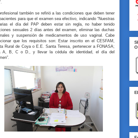
”.
rofesional también se refirió a las condiciones que deben tener
pacientes para que el examen sea efectivo, indicando “Nuestras
arias el día del PAP deben estar sin regla, no haber tenido
aciones sexuales 2 días antes del examen, eliminar las duchas
inales y suspensión de medicamentos de uso vaginal. Cabe
cionar que los requisitos son: Estar inscrito en el CESFAM,
S
ta Rural de Coya o E.E. Santa Teresa, pertenecer a FONASA;
O
ra A, B, C o D., y llevar la cédula de identidad, el día del
men”.
E
E