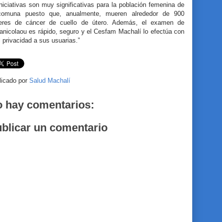
niciativas son muy significativas para la población femenina de
comuna puesto que, anualmente, mueren alrededor de 900
eres de cáncer de cuello de útero. Además, el examen de
anicolaou es rápido, seguro y el Cesfam Machalí lo efectúa con
l privacidad a sus usuarias.”
licado por
Salud Machalí
 hay comentarios:
blicar un comentario