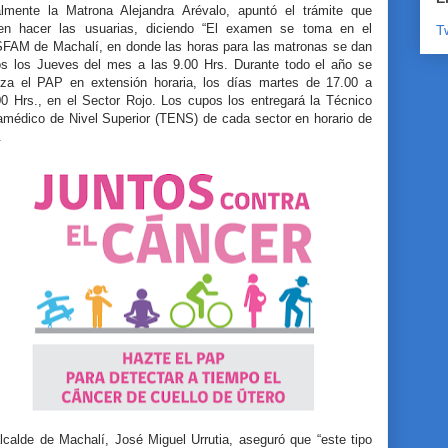
almente la Matrona Alejandra Arévalo, apuntó el trámite que
en hacer las usuarias, diciendo “El examen se toma en el
T
FAM de Machalí, en donde las horas para las matronas se dan
os los Jueves del mes a las 9.00 Hrs. Durante todo el año se
liza el PAP en extensión horaria, los días martes de 17.00 a
00 Hrs., en el Sector Rojo. Los cupos los entregará la Técnico
amédico de Nivel Superior (TENS) de cada sector en horario de
.
lcalde de Machalí, José Miguel Urrutia, aseguró que “este tipo