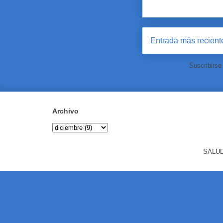
Entrada más recient
Suscribirse
Archivo
SALUD