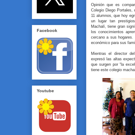
Opinión que es comparti
Colegio Diego Portales,
11 alumnos, que hoy egr
un lugar tan prestigi
Machalí, tiene gran sign
Facebook
los conocimientos apre
cercano a sus hogares. 
económico para sus famil
Mientras el director d
expresó las altas expect
que surgen por “la exce
tiene este colegio macha
Youtube