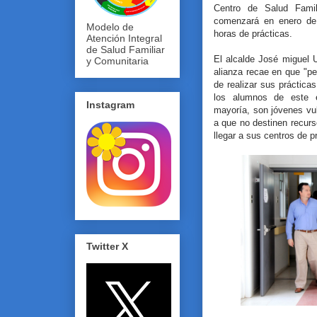
Centro de Salud Famil
comenzará en enero de
Modelo de
horas de prácticas.
Atención Integral
de Salud Familiar
El alcalde José miguel U
y Comunitaria
alianza recae en que "pe
de realizar sus práctic
los alumnos de este e
Instagram
mayoría, son jóvenes vu
a que no destinen recurs
llegar a sus centros de pr
Twitter X