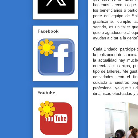
hacemos, creemos que h
los beneficiarios o parti
parte del equipo de Sa
gratificante, cumplió 
sentido, es un taller q
Facebook
quiero agradecerle al eq
ayudan a citar a la gente”
Carla Lindado, partícipe 
la realización de la inic
la actualidad hay much
correcta a sus hijos, po
tipo de talleres. Me gus
actividades, con el fi
cuidado a nuestros peq
profesional, ya que su 
Youtube
dinámicas efectuadas y e