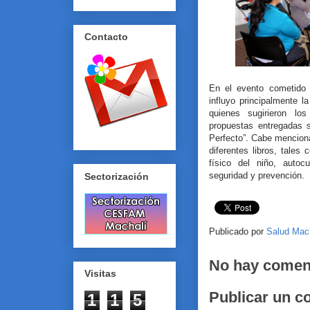
Contacto
En el evento cometido 
influyo principalmente l
quienes sugirieron lo
propuestas entregadas s
Perfecto”. Cabe menciona
diferentes libros, tales
físico del niño, autoc
seguridad y prevención.
Sectorización
Publicado por
Salud Mac
No hay comen
Visitas
Publicar un c
1
1
5