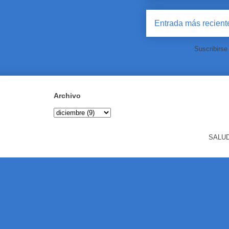
Entrada más recient
Suscribirse
Archivo
SALUD