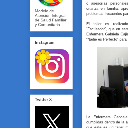
o asesorías personales
crianza en familia, apr
Modelo de
problemas frecuentes para
Atención Integral
de Salud Familiar
El taller es realiza
y Comunitaria
“Facilitador”, que en e
Enfermera Gabriela Caji
“Nadie es Perfecto” para 
Instagram
Twitter X
La Enfermera Gabriela
cumplidas dentro de la a
que este es un taller 