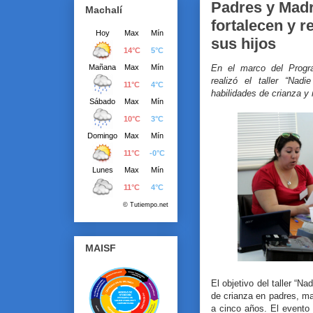
Padres y Madr
Machalí
fortalecen y r
sus hijos
En el marco del Progr
realizó el taller “Nad
habilidades de crianza y r
MAISF
El objetivo del taller “N
de crianza en padres, ma
a cinco años. El evento