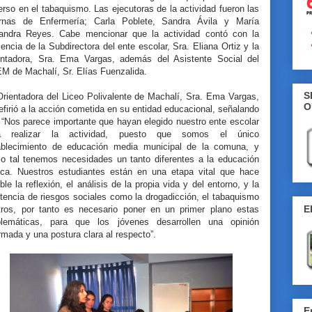
rso en el tabaquismo. Las ejecutoras de la actividad fueron las
ernas de Enfermería; Carla Poblete, Sandra Ávila y María
jandra Reyes. Cabe mencionar que la actividad contó con la
encia de la Subdirectora del ente escolar, Sra. Eliana Ortiz y la
entadora, Sra. Ema Vargas, además del Asistente Social del
M de Machalí, Sr. Elías Fuenzalida.
S
Orientadora del Liceo Polivalente de Machalí, Sra. Ema Vargas,
O
efirió a la acción cometida en su entidad educacional, señalando
 “Nos parece importante que hayan elegido nuestro ente escolar
a realizar la actividad, puesto que somos el único
ablecimiento de educación media municipal de la comuna, y
o tal tenemos necesidades un tanto diferentes a la educación
ica. Nuestros estudiantes están en una etapa vital que hace
ble la reflexión, el análisis de la propia vida y del entorno, y la
tencia de riesgos sociales como la drogadicción, el tabaquismo
E
tros, por tanto es necesario poner en un primer plano estas
blemáticas, para que los jóvenes desarrollen una opinión
rmada y una postura clara al respecto”.
E