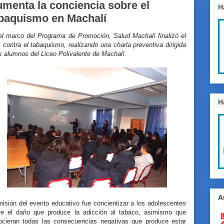
menta la conciencia sobre el
H
baquismo en Machalí
el marco del Programa de Promoción, Salud Machalí finalizó el
contra el tabaquismo, realizando una charla preventiva dirigida
s alumnos del Liceo Polivalente de Machalí.
H
A
isión del evento educativo fue concientizar a los adolescentes
re el daño que produce la adicción al tabaco, asimismo que
ocieran todas las consecuencias negativas que produce estar