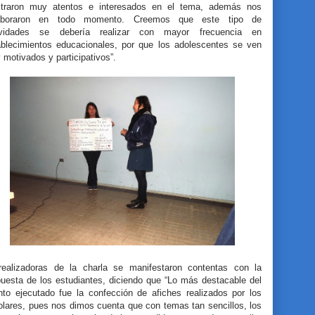
traron muy atentos e interesados en el tema, además nos
aboraron en todo momento. Creemos que este tipo de
ividades se debería realizar con mayor frecuencia en
ablecimientos educacionales, por que los adolescentes se ven
motivados y participativos”.
realizadoras de la charla se manifestaron contentas con la
puesta de los estudiantes, diciendo que “Lo más destacable del
nto ejecutado fue la confección de afiches realizados por los
olares, pues nos dimos cuenta que con temas tan sencillos, los