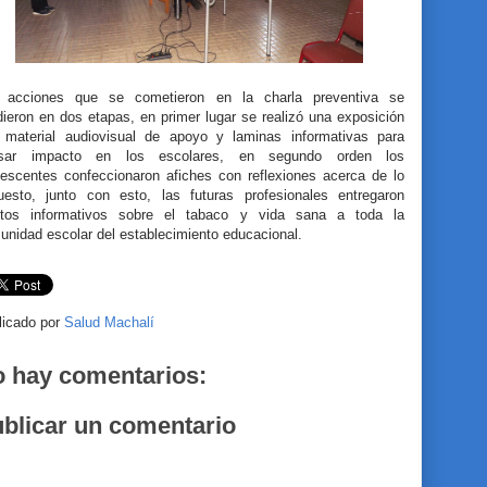
 acciones que se cometieron en la charla preventiva se
dieron en dos etapas, en primer lugar se realizó una exposición
 material audiovisual de apoyo y laminas informativas para
sar impacto en los escolares, en segundo orden los
lescentes confeccionaron afiches con reflexiones acerca de lo
uesto, junto con esto, las futuras profesionales entregaron
letos informativos sobre el tabaco y vida sana a toda la
unidad escolar del establecimiento educacional.
licado por
Salud Machalí
 hay comentarios:
blicar un comentario