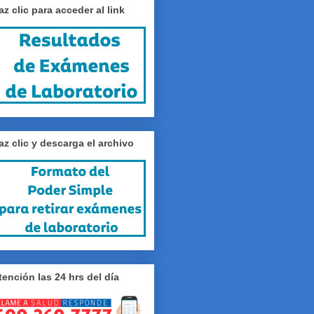
az clic para acceder al link
az clic y descarga el archivo
tención las 24 hrs del día