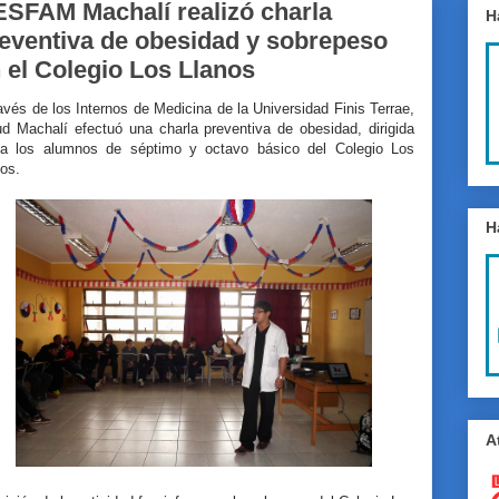
SFAM Machalí realizó charla
H
eventiva de obesidad y sobrepeso
 el Colegio Los Llanos
avés de los Internos de Medicina de la Universidad Finis Terrae,
ud Machalí efectuó una charla preventiva de obesidad, dirigida
ia los alumnos de séptimo y octavo básico del Colegio Los
os.
H
A