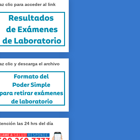
az clic para acceder al link
az clic y descarga el archivo
tención las 24 hrs del día