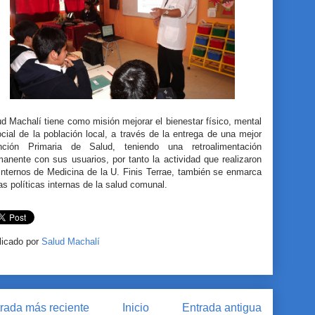
d Machalí tiene como misión mejorar el bienestar físico, mental
cial de la población local, a través de la entrega de una mejor
nción Primaria de Salud, teniendo una retroalimentación
anente con sus usuarios, por tanto la actividad que realizaron
internos de Medicina de la U. Finis Terrae, también se enmarca
as políticas internas de la salud comunal.
licado por
Salud Machalí
rada más reciente
Inicio
Entrada antigua