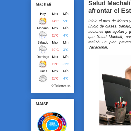
Salud Machalí
Machalí
afrontar el Es
Inicia el mes de Marzo y
(inicio de clases, trabaj
acciones que agotan y g
que Salud Machalí, por
realizó un plan preve
Vacacional.
MAISF