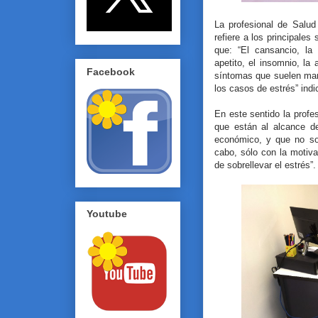
La profesional de Salud
refiere a los principales
que: “El cansancio, la
apetito, el insomnio, la a
Facebook
síntomas que suelen man
los casos de estrés” indic
En este sentido la profe
que están al alcance d
económico, y que no son
cabo, sólo con la motiv
de sobrellevar el estrés”.
Youtube