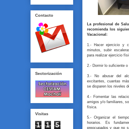
Contacto
La profesional de Salu
recomienda los siguien
Vacacional:
1.- Hacer ejercicio y 
minutos, subir escalera
para realizar ejercicio fís
2.- Dormir lo suficiente o
Sectorización
3.- No abusar del alc
excitantes, cuantas má
se disparen los niveles d
4.- Fomentar las relaci
amigos y/o familiares, so
física.
Visitas
5.- Organizar el tiemp
horarios. Es fundame
1
1
5
preocupados y que no s