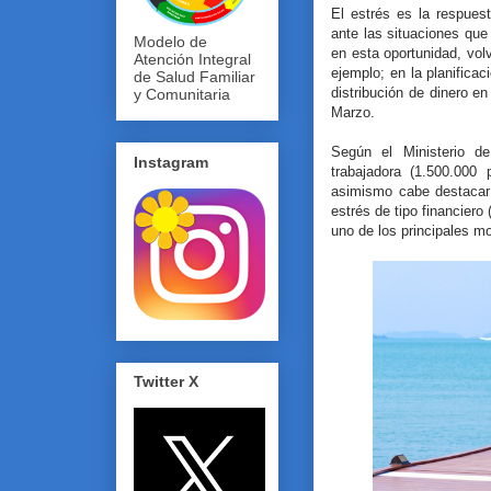
El estrés es la respues
ante las situaciones qu
Modelo de
en esta oportunidad, volv
Atención Integral
ejemplo; en la planificac
de Salud Familiar
distribución de dinero e
y Comunitaria
Marzo.
Según el Ministerio d
Instagram
trabajadora (1.500.000
asimismo cabe destacar
estrés de tipo financier
uno de los principales m
Twitter X