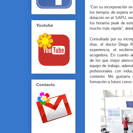
“Con su incorporación se
los tiempos de espera e
dotación en el SAPU, re
los horarios peak de est
Youtube
mucho más rápida”, detal
Consultado por su incor
días, el doctor Diego 
experiencia, el recib
acogedora. En cuanto a
de los que mejor atenci
equipo de trabajo, adem
profesionales con indu
contento. Me gustaría
formación a futuro como c
Contacto