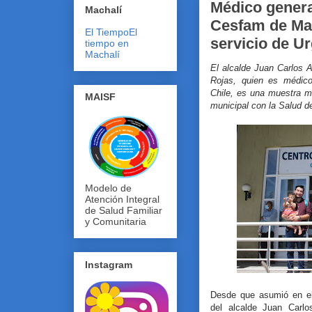
Médico genera
Machalí
Cesfam de Mac
El Tiempo
El
servicio de U
tiempo en
Machalí
El alcalde Juan Carlos A
Rojas, quien es médico
Chile, es una muestra m
MAISF
municipal con la Salud d
Modelo de
Atención Integral
de Salud Familiar
y Comunitaria
Instagram
Desde que asumió en el 
del alcalde Juan Carl