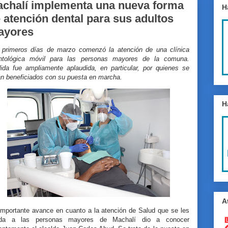
chalí implementa una nueva forma
H
 atención dental para sus adultos
ayores
 primeros días de marzo comenzó la atención de una clínica
ntológica móvil para las personas mayores de la comuna.
ida fue ampliamente aplaudida, en particular, por quienes se
án beneficiados con su puesta en marcha.
H
A
importante avance en cuanto a la atención de Salud que se les
nda a las personas mayores de Machalí dio a conocer