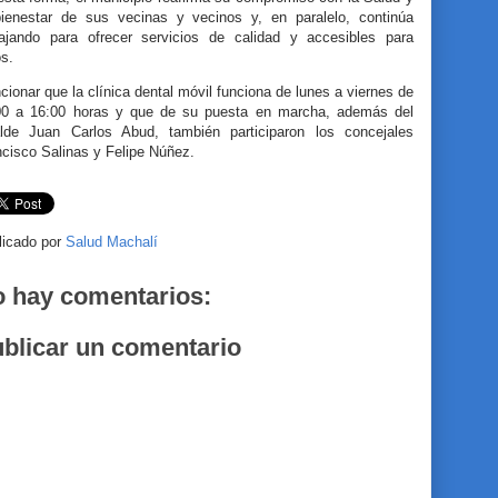
bienestar de sus vecinas y vecinos y, en paralelo, continúa
bajando para ofrecer servicios de calidad y accesibles para
os.
ionar que la clínica dental móvil funciona de lunes a viernes de
00 a 16:00 horas y que de su puesta en marcha, además del
alde Juan Carlos Abud, también participaron los concejales
ncisco Salinas y Felipe Núñez.
licado por
Salud Machalí
 hay comentarios:
blicar un comentario