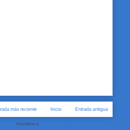
rada más reciente
Inicio
Entrada antigua
Suscribirse a:
Enviar comentarios (Atom)