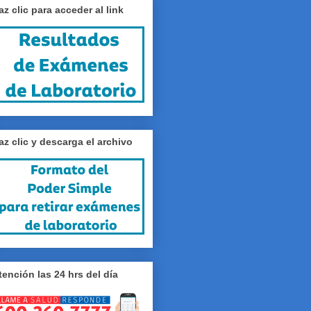
az clic para acceder al link
az clic y descarga el archivo
tención las 24 hrs del día