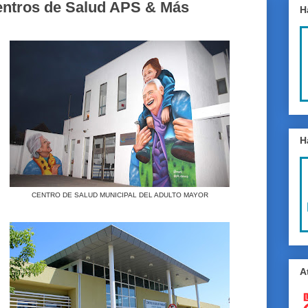
ntros de Salud APS & Más
H
H
CENTRO DE SALUD MUNICIPAL DEL ADULTO MAYOR
A