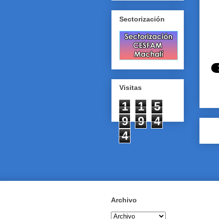
Sectorización
Visitas
1
1
5
9
9
4
4
Archivo