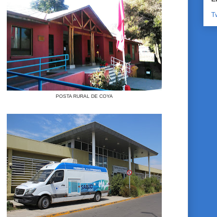
T
POSTA RURAL DE COYA