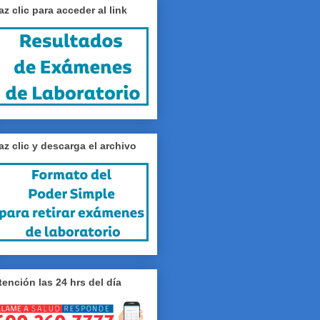
az clic para acceder al link
az clic y descarga el archivo
tención las 24 hrs del día