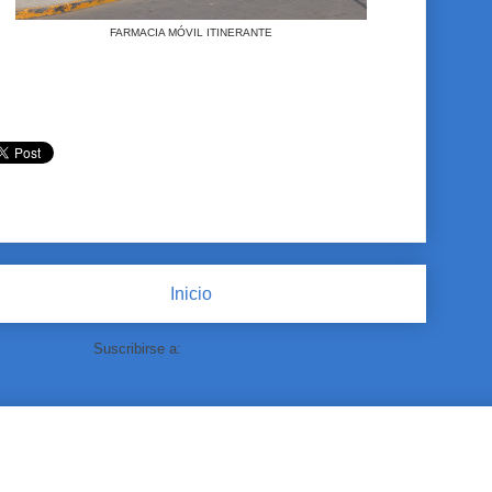
FARMACIA MÓVIL ITINERANTE
Inicio
Suscribirse a:
Entradas (Atom)