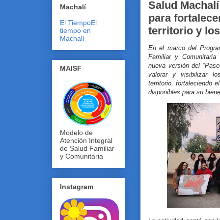
Salud Machalí 
Machalí
para fortalece
El Tiempo
El
territorio y l
tiempo en
Machalí
En el marco del Progra
Familiar y Comunitaria
nueva versión del “Paseo 
MAISF
valorar y visibilizar 
territorio, fortaleciendo
disponibles para su biene
Modelo de
Atención Integral
de Salud Familiar
y Comunitaria
Instagram