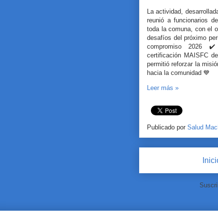
La actividad, desarrolla
reunió a funcionarios d
toda la comuna, con el ob
desafíos del próximo per
compromiso 2026 ✔️
certificación MAISFC d
permitió reforzar la misi
hacia la comunidad 💙
Leer más »
Publicado por
Salud Mac
Inic
Suscri