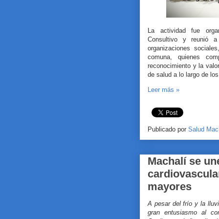
La actividad fue orga
Consultivo y reunió a 
organizaciones sociale
comuna, quienes comp
reconocimiento y la valor
de salud a lo largo de lo
Leer más »
Publicado por
Salud Mac
Machalí se une
cardiovascula
mayores
A pesar del frío y la ll
gran entusiasmo al con