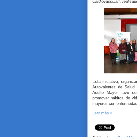
Cardiovascular”, realiza
Esta iniciativa, organi
Autovalentes de Salud 
Adulto Mayor, tuvo com
promover hábitos de vi
mayores con enfermedade
Leer más »