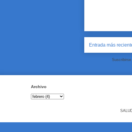
Entrada más recient
Suscribirse
Archivo
SALUD