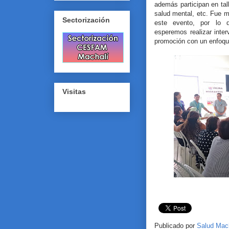
además participan en tal
salud mental, etc. Fue m
Sectorización
este evento, por lo q
esperemos realizar inte
promoción con un enfoque
Visitas
Publicado por
Salud Mac