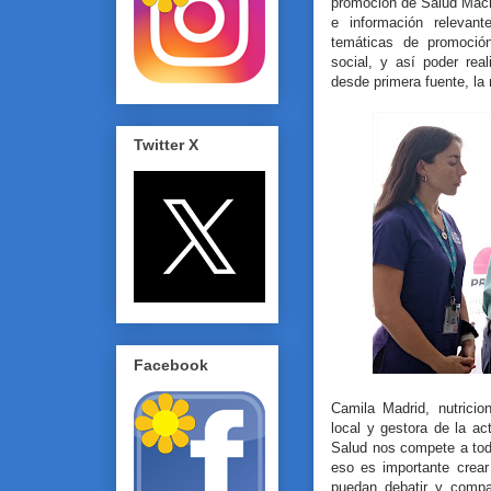
promoción de Salud Macha
e información relevant
temáticas de promoción
social, y así poder rea
desde primera fuente, la 
Twitter X
Facebook
Camila Madrid, nutrici
local y gestora de la ac
Salud nos compete a tod
eso es importante crea
puedan debatir y compa