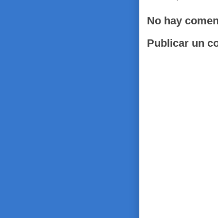
No hay comen
Publicar un c