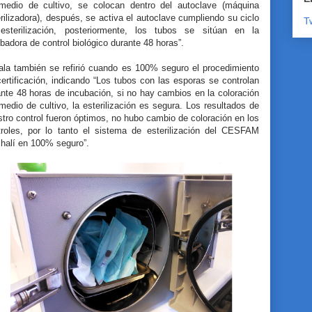
medio de cultivo, se colocan dentro del autoclave (máquina
rilizadora), después, se activa el autoclave cumpliendo su ciclo
T
esterilización, posteriormente, los tubos se sitúan en la
badora de control biológico durante 48 horas”.
ala también se refirió cuando es 100% seguro el procedimiento
ertificación, indicando “Los tubos con las esporas se controlan
nte 48 horas de incubación, si no hay cambios en la coloración
medio de cultivo, la esterilización es segura. Los resultados de
tro control fueron óptimos, no hubo cambio de coloración en los
troles, por lo tanto el sistema de esterilización del CESFAM
halí en 100% seguro”.