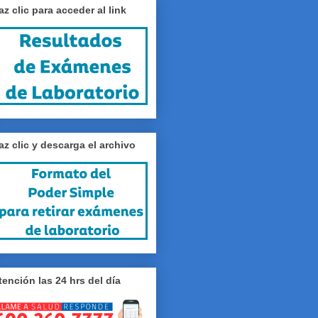
az clic para acceder al link
az clic y descarga el archivo
tención las 24 hrs del día