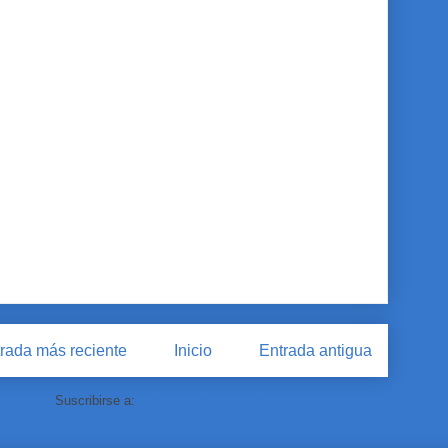
rada más reciente
Inicio
Entrada antigua
Suscribirse a:
Enviar comentarios (Atom)