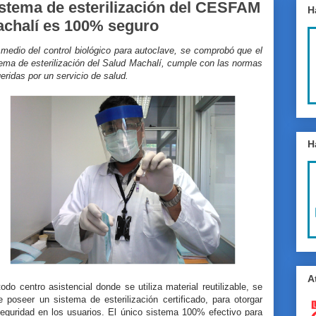
stema de esterilización del CESFAM
H
chalí es 100% seguro
medio del control biológico para autoclave, se comprobó que el
ema de esterilización del Salud Machalí, cumple con las normas
eridas por un servicio de salud.
H
A
odo centro asistencial donde se utiliza material reutilizable, se
 poseer un sistema de esterilización certificado, para otorgar
seguridad en los usuarios. El único sistema 100% efectivo para