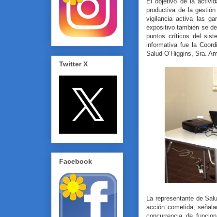
El objetivo de la activi
productiva de la gesti
vigilancia activa las 
expositivo también se de
puntos críticos del sis
informativa fue la Coor
Salud O’Higgins, Sra. Am
Twitter X
Facebook
La representante de Sal
acción cometida, señala
concurrencia de funcio