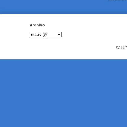
Archivo
SALUD