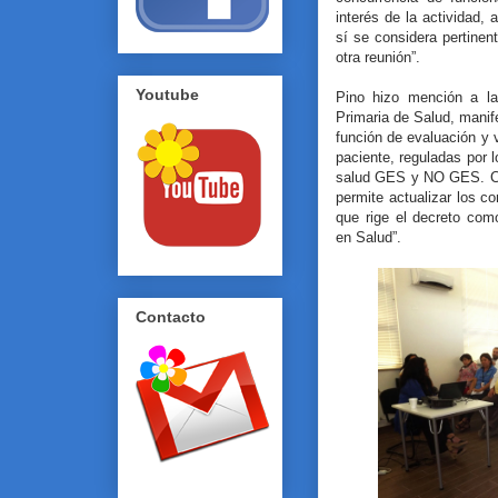
interés de la actividad,
sí se considera pertinen
otra reunión”.
Youtube
Pino hizo mención a l
Primaria de Salud, mani
función de evaluación y v
paciente, reguladas por 
salud GES y NO GES. Ca
permite actualizar los c
que rige el decreto com
en Salud”.
Contacto