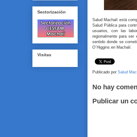
Sectorización
Salud Machalí está comp
Salud Pública para contr
usuarios, con las lab
regionalmente para ser 
sentido donde se cometi
O´Higgins en Machalí.
Visitas
Publicado por
Salud Mac
No hay comen
Publicar un c