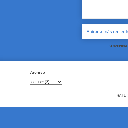
Entrada más recient
Suscribirse
Archivo
SALUD