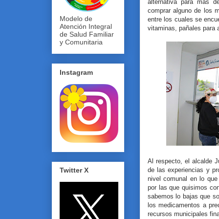
alternativa para más d
comprar alguno de los m
Modelo de
entre los cuales se encu
Atención Integral
vitaminas, pañales para
de Salud Familiar
y Comunitaria
Instagram
Al respecto, el alcalde
de las experiencias y p
Twitter X
nivel comunal en lo que
por las que quisimos con
sabemos lo bajas que s
los medicamentos a pre
recursos municipales fin