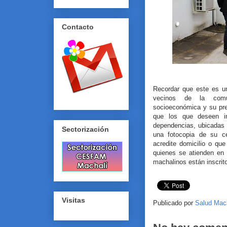
Contacto
Recordar que este es un
vecinos de la comu
socioeconómica y su pre
que los que deseen in
dependencias, ubicadas 
Sectorización
una fotocopia de su c
acredite domicilio o qu
quienes se atienden en 
machalinos están inscri
Visitas
Publicado por
Salud Mac