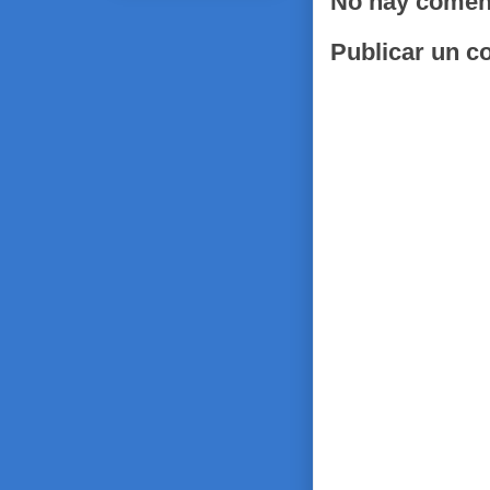
No hay comen
Publicar un c