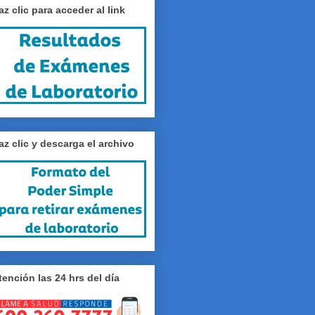
az clic para acceder al link
az clic y descarga el archivo
tención las 24 hrs del día