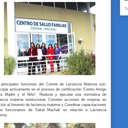
T
 principales funciones del Comité de Lactancia Materna son;
icipar activamente en el proceso de certificación “Centro Amigo
la Madre y el Niño”, Realizar y ejecutar una normativa de
tancia materna institucional, Cometer acciones de mejoras en
ción al fomento de lactancia materna y Coordinar capacitaciones
os funcionarios de Salud Machalí en relación a Lactancia
erna.