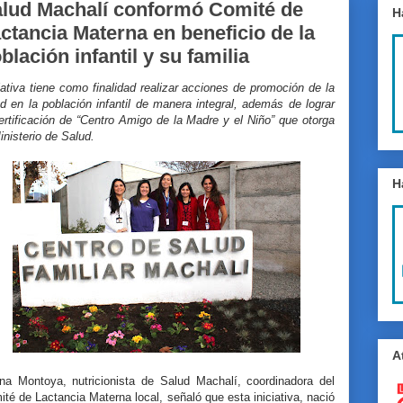
lud Machalí conformó Comité de
H
ctancia Materna en beneficio de la
blación infantil y su familia
iativa tiene como finalidad realizar acciones de promoción de la
d en la población infantil de manera integral, además de lograr
ertificación de “Centro Amigo de la Madre y el Niño” que otorga
inisterio de Salud.
H
A
ina Montoya, nutricionista de Salud Machalí, coordinadora del
té de Lactancia Materna local, señaló que esta iniciativa, nació