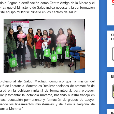
do a “lograr la certificación como Centro Amigo de la Madre y el
, ya que el Ministerio de Salud indica necesaria la conformación
ste equipo multidisciplinario en los centros de salud”.
S
O
E
profesional de Salud Machalí, comunicó que la misión del
ité de Lactancia Materna es “realizar acciones de promoción de
alud en la población infantil de forma integral, para proteger,
ar y fomentar la lactancia materna, basando nuestro trabajo en
mas, educación permanente y formación de grupos de apoyo,
uiendo los lineamientos ministeriales y del Comité Regional de
tancia Materna.”
E