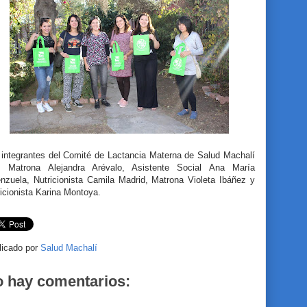
 integrantes del Comité de Lactancia Materna de Salud Machalí
: Matrona Alejandra Arévalo, Asistente Social Ana María
enzuela, Nutricionista Camila Madrid, Matrona Violeta Ibáñez y
icionista Karina Montoya.
licado por
Salud Machalí
 hay comentarios: