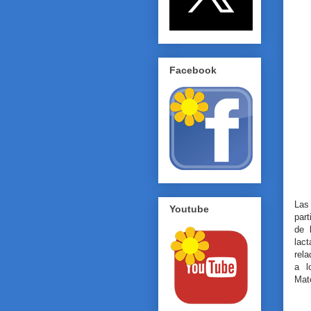
Facebook
Las
Youtube
part
de 
lac
rela
a l
Mat