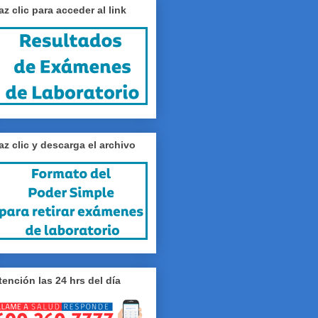
az clic para acceder al link
az clic y descarga el archivo
tención las 24 hrs del día