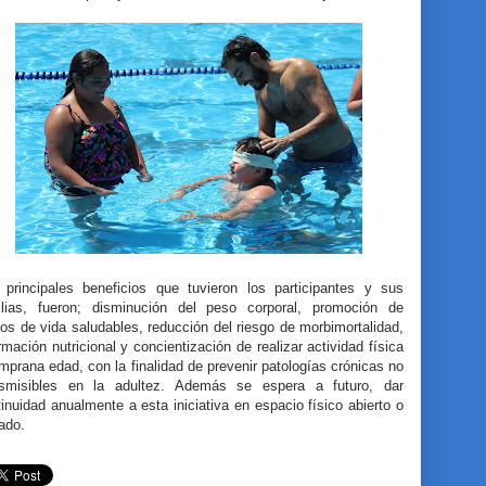
 principales beneficios que tuvieron los participantes y sus
ilias, fueron; disminución del peso corporal, promoción de
los de vida saludables, reducción del riesgo de morbimortalidad,
rmación nutricional y concientización de realizar actividad física
mprana edad, con la finalidad de prevenir patologías crónicas no
nsmisibles en la adultez. Además se espera a futuro, dar
inuidad anualmente a esta iniciativa en espacio físico abierto o
ado.