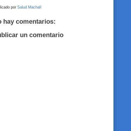
licado por
Salud Machalí
 hay comentarios:
blicar un comentario