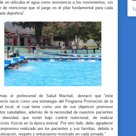
e se utilizaba el agua como resistencia a los movimientos, sin
ar de mencionar que el juego es el pilar fundamental para cada
T
ada deportiva”.
más el profesional de Salud Machalí, destacó que “este
yecto nació como una estrategia del Programa Promoción de la
ud local, el cual tiene como uno de sus objetivos promover
itos saludables, además de la necesidad de nuestros pacientes
 obesidad, que están bajo control nutricional, de realizar
cicios físicos en la época estival. Por otro lado, debo agradecer
ompromiso realizado por los pacientes y sus familias, debido a
motivación, respeto y entusiasmo mostrado en cada jornada.”