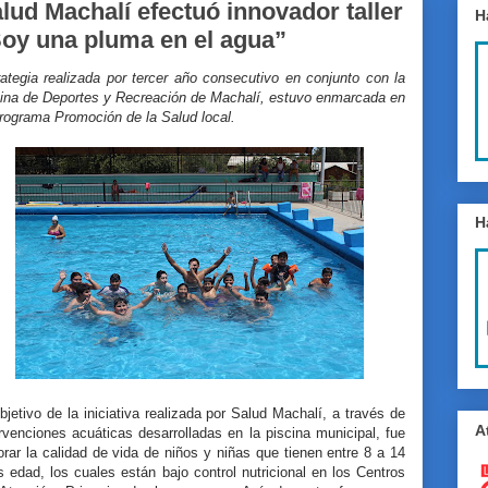
lud Machalí efectuó innovador taller
H
oy una pluma en el agua”
ategia realizada por tercer año consecutivo en conjunto con la
cina de Deportes y Recreación de Machalí, estuvo enmarcada en
Programa Promoción de la Salud local.
H
bjetivo de la iniciativa realizada por Salud Machalí, a través de
A
rvenciones acuáticas desarrolladas en la piscina municipal, fue
rar la calidad de vida de niños y niñas que tienen entre 8 a 14
 edad, los cuales están bajo control nutricional en los Centros