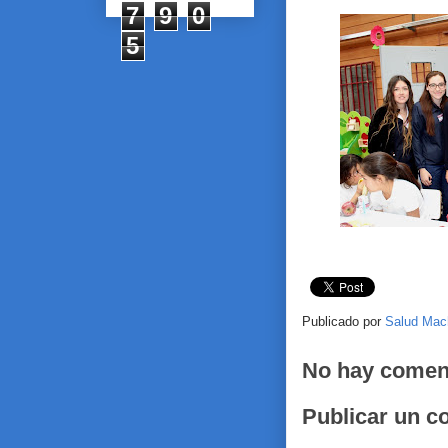
7
9
0
5
Publicado por
Salud Mac
No hay comen
Publicar un c