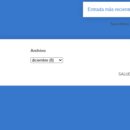
Entrada más recient
Suscribirse
Archivo
SALUD