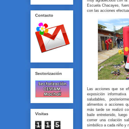
muy agradecidos con la 
Escuela Chacayes, fuero
con las acciones efectu
Contacto
Sectorización
Las acciones que se ef
exposición informativa
saludables, posterior
alimentos o acciones q
más tarde se realizó co
Visitas
baile entretenido, luego
comer una colación sal
1
1
5
simbólico a cada niño y n