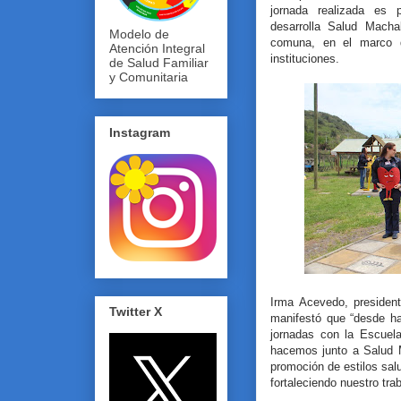
jornada realizada es 
desarrolla Salud Macha
Modelo de
comuna, en el marco d
Atención Integral
instituciones.
de Salud Familiar
y Comunitaria
Instagram
Irma Acevedo, presiden
Twitter X
manifestó que “desde h
jornadas con la Escuel
hacemos junto a Salud M
promoción de estilos sal
fortaleciendo nuestro trab