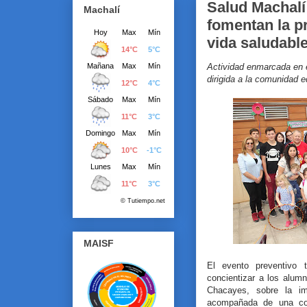
Salud Machalí
Machalí
fomentan la p
vida saludabl
Actividad enmarcada en 
dirigida a la comunidad 
MAISF
El evento preventivo 
concientizar a los alum
Chacayes, sobre la imp
acompañada de una cons