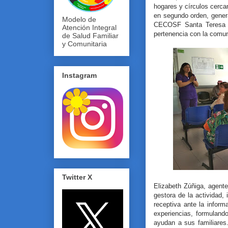
hogares y círculos cerca
en segundo orden, generar
Modelo de
CECOSF Santa Teresa c
Atención Integral
pertenencia con la comu
de Salud Familiar
y Comunitaria
Instagram
Twitter X
Elizabeth Zúñiga, agen
gestora de la actividad,
receptiva ante la infor
experiencias, formuland
ayudan a sus familiares