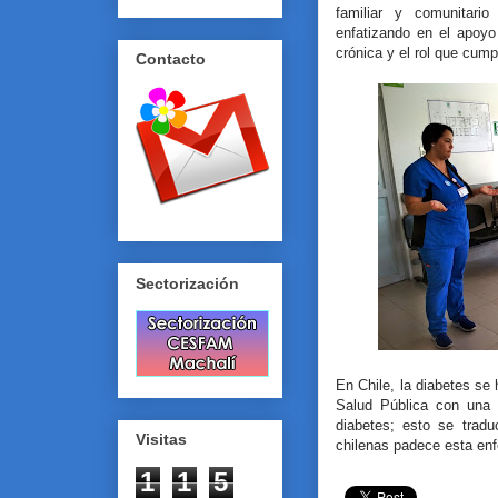
familiar y comunitari
enfatizando en el apoyo
crónica y el rol que cumpl
Contacto
Sectorización
En Chile, la diabetes se 
Salud Pública con una 
diabetes; esto se trad
Visitas
chilenas padece esta en
1
1
5