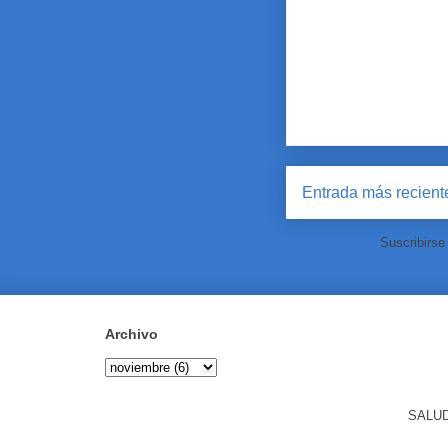
Entrada más recient
Suscribirse
Archivo
SALUD