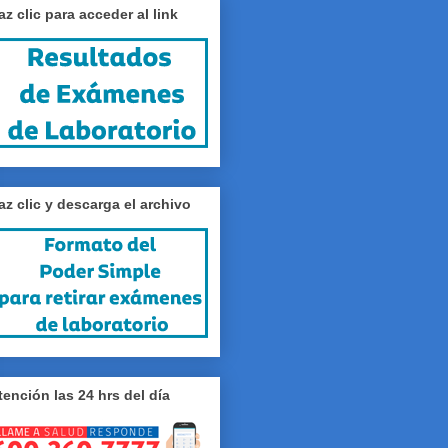
az clic para acceder al link
az clic y descarga el archivo
tención las 24 hrs del día