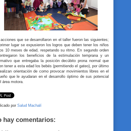
acciones que se desarrollaron en el taller fueron las siguientes;
rimer lugar se expusieron los logros que deben tener los niños
los 10 meses de edad, respetando su ritmo. En segundo orden
entregaron los beneficios de la estimulación temprana y un
ormativo que entregaba la posición decúbito prona normal que
n tener a esta edad los bebés (permitiendo el gateo), por último
realizan orientación de como provocar movimientos libres en el
ueño que le ayudaran en el desarrollo óptimo de sus potencial
l área motora.
licado por
Salud Machalí
 hay comentarios: