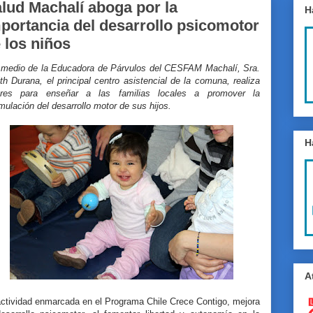
lud Machalí aboga por la
H
portancia del desarrollo psicomotor
 los niños
 medio de la Educadora de Párvulos del CESFAM Machalí, Sra.
th Durana, el principal centro asistencial de la comuna, realiza
leres para enseñar a las familias locales a promover la
mulación del desarrollo motor de sus hijos.
H
A
actividad enmarcada en el Programa Chile Crece Contigo, mejora