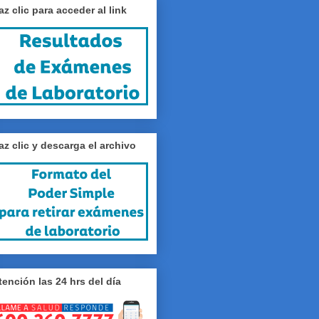
az clic para acceder al link
az clic y descarga el archivo
tención las 24 hrs del día