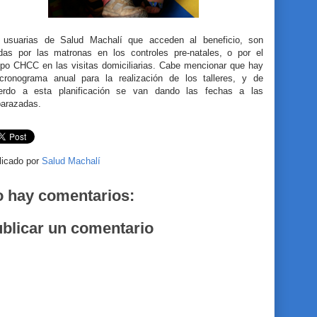
 usuarias de Salud Machalí que acceden al beneficio, son
adas por las matronas en los controles pre-natales, o por el
ipo CHCC en las visitas domiciliarias. Cabe mencionar que hay
cronograma anual para la realización de los talleres, y de
erdo a esta planificación se van dando las fechas a las
arazadas.
licado por
Salud Machalí
 hay comentarios:
blicar un comentario