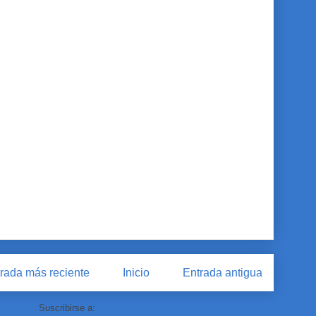
rada más reciente
Inicio
Entrada antigua
Suscribirse a:
Enviar comentarios (Atom)