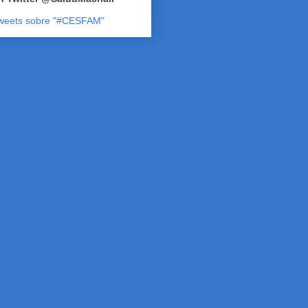
weets sobre "#CESFAM"