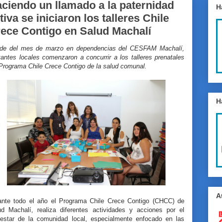
ciendo un llamado a la paternidad
H
tiva se iniciaron los talleres Chile
ece Contigo en Salud Machalí
de del mes de marzo en dependencias del CESFAM Machalí,
antes locales comenzaron a concurrir a los talleres prenatales
 Programa Chile Crece Contigo de la salud comunal.
H
A
ante todo el año el Programa Chile Crece Contigo (CHCC) de
ud Machalí, realiza diferentes actividades y acciones por el
nestar de la comunidad local, especialmente enfocado en las