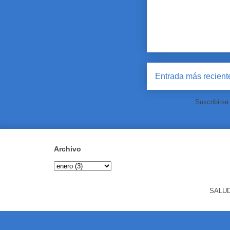
Entrada más recient
Suscribirse
Archivo
SALUD