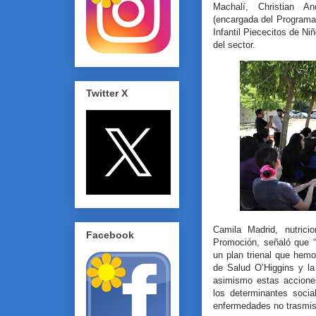
Machalí, Christian An
(encargada del Programa
Infantil Piececitos de Ni
del sector.
Twitter X
Camila Madrid, nutrici
Facebook
Promoción, señaló que “
un plan trienal que hem
de Salud O’Higgins y la
asimismo estas accione
los determinantes soci
enfermedades no trasmisi