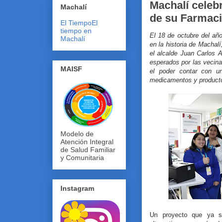
Machalí celebr
Machalí
de su Farmaci
El Tiempo
El
tiempo en
El 18 de octubre del a
Machalí
en la historia de Machalí
el alcalde Juan Carlos 
esperados por las vecin
MAISF
el poder contar con un
medicamentos y producto
Modelo de
Atención Integral
de Salud Familiar
y Comunitaria
Instagram
Un proyecto que ya 