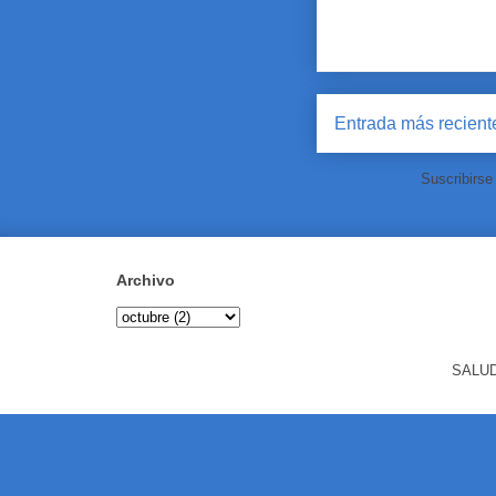
Entrada más recient
Suscribirse
Archivo
SALUD