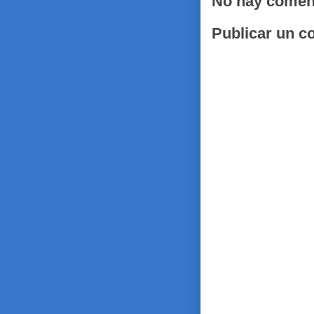
No hay comen
Publicar un c