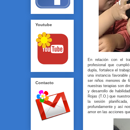
Youtube
En relación con el tr
profesional que cumpli
dupla, fortalece el trab
una instancia favorable 
ser niños menores de 6
Contacto
nuestras terapias son d
y desarrollo de habilid
Rojas (T.O.) que nuestr
la sesión planificad
profundamente y así no
amor en las acciones qu