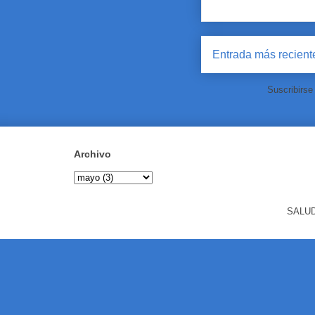
Entrada más recient
Suscribirse
Archivo
SALUD