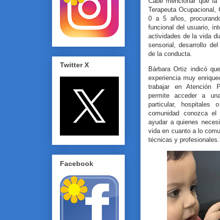
Cabe mencionar que la F
Terapeuta Ocupacional, 
0 a 5 años, procurando
funcional del usuario, in
actividades de la vida di
sensorial, desarrollo del
de la conducta.
Twitter X
Bárbara Ortiz indicó qu
experiencia muy enrique
trabajar en Atención 
permite acceder a una
particular, hospitales
comunidad conozca el 
ayudar a quienes necesi
vida en cuanto a lo com
técnicas y profesionales.
Facebook