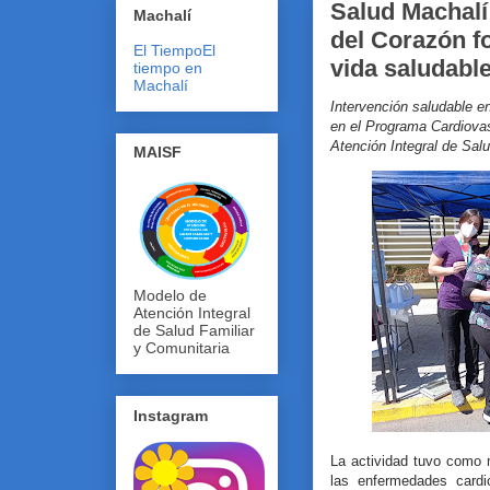
Salud Machalí
Machalí
del Corazón f
El Tiempo
El
vida saludabl
tiempo en
Machalí
Intervención saludable
en el Programa Cardiova
Atención Integral de Salu
MAISF
Modelo de
Atención Integral
de Salud Familiar
y Comunitaria
Instagram
La actividad tuvo como 
las enfermedades cardi