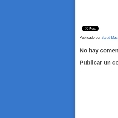
Publicado por
Salud Mac
No hay comen
Publicar un c