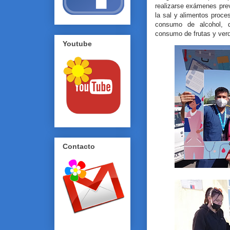
realizarse exámenes pre
la sal y alimentos proces
consumo de alcohol, d
consumo de frutas y verd
Youtube
Contacto