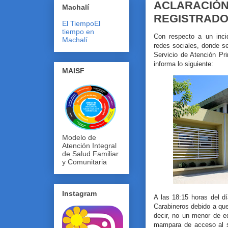
ACLARACIÓN
Machalí
REGISTRADO
El Tiempo
El
tiempo en
Con respecto a un inci
Machalí
redes sociales, donde se
Servicio de Atención Pr
informa lo siguiente:
MAISF
Modelo de
Atención Integral
de Salud Familiar
y Comunitaria
Instagram
A las 18:15 horas del d
Carabineros debido a qu
decir, no un menor de e
mampara de acceso al s