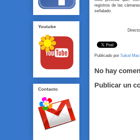
registros de las cámara
señalado.
Youtube
Direct
Publicado por
Salud Mac
No hay comen
Publicar un c
Contacto