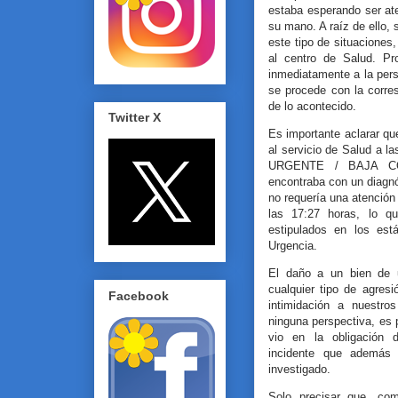
estaba esperando ser at
su mano. A raíz de ello, 
este tipo de situaciones,
al centro de Salud. Pr
inmediatamente a la pers
se procede con la corre
de lo acontecido.
Twitter X
Es importante aclarar qu
al servicio de Salud a 
URGENTE / BAJA CO
encontraba con un diagnós
no requería una atención 
las 17:27 horas, lo q
estipulados en los est
Urgencia.
El daño a un bien de 
cualquier tipo de agresi
Facebook
intimidación a nuestros
ninguna perspectiva, es 
vio en la obligación d
incidente que además 
investigado.
Solo precisar que, com