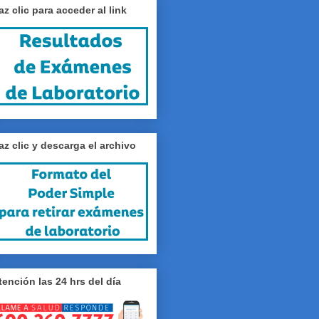
az clic para acceder al link
az clic y descarga el archivo
tención las 24 hrs del día