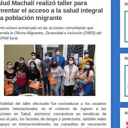
lud Machalí realizó taller para
H
mentar el acceso a la salud integral
la población migrante
nto estuvo enmarcado en las acciones comunitarias que
rrolla la Oficina Migrantes, Diversidad e Inclusión (OMDI) del
FAM local.
H
finalidad del taller efectuado fue socioeducar a los usuarios
rantes internacionales en el contexto de ingreso a las
A
nciones en Salud, asimismo concientizar en temáticas de
eso al país, los factores de riesgos y protectores, también redes
apoyo en intersectorialmente, las campañas de vacunación