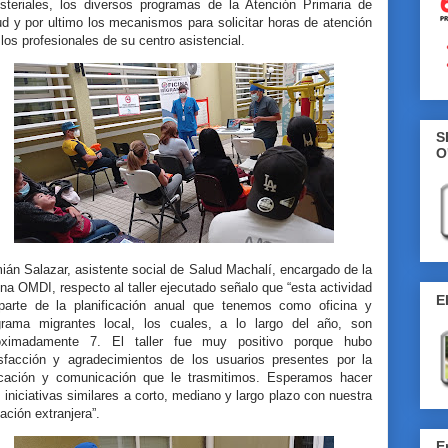
isteriales, los diversos programas de la Atención Primaria de
d y por ultimo los mecanismos para solicitar horas de atención
los profesionales de su centro asistencial.
S
O
án Salazar, asistente social de Salud Machalí, encargado de la
ina OMDI, respecto al taller ejecutado señalo que “esta actividad
E
parte de la planificación anual que tenemos como oficina y
grama migrantes local, los cuales, a lo largo del año, son
oximadamente 7. El taller fue muy positivo porque hubo
isfacción y agradecimientos de los usuarios presentes por la
cación y comunicación que le trasmitimos. Esperamos hacer
iniciativas similares a corto, mediano y largo plazo con nuestra
ación extranjera”.
E