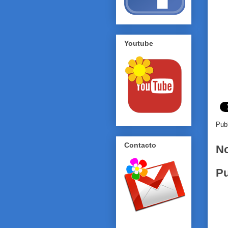
Youtube
Pub
Contacto
No
Pu