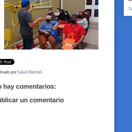
T
licado por
Salud Machalí
 hay comentarios:
blicar un comentario