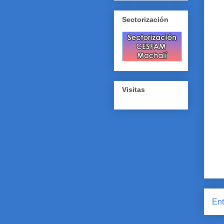
Sectorización
Visitas
Ent