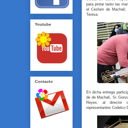
para pintar tanto las m
el Cesfam de Machalí;
Teresa.
Youtube
Contacto
En dicha entrega partic
de de Machalí, Sr. Gonza
Reyes, al director
representantes Codelco D