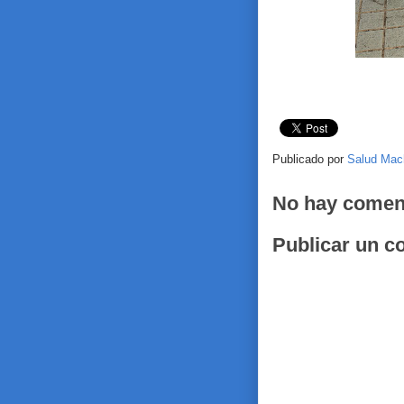
Publicado por
Salud Mac
No hay comen
Publicar un c