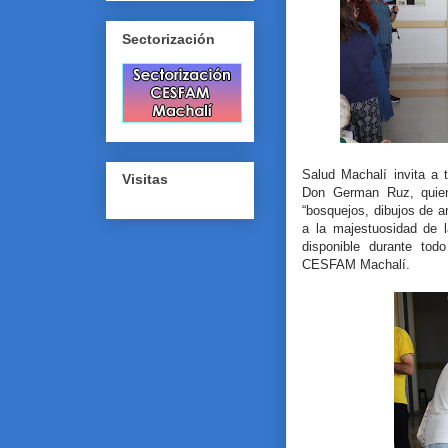
Sectorización
Salud Machalí invita a 
Visitas
Don German Ruz, quien
“bosquejos, dibujos de ar
a la majestuosidad de l
disponible durante tod
CESFAM Machalí.