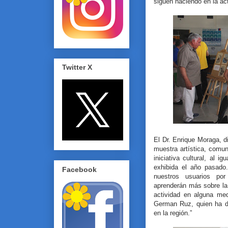
siguen haciendo en la ac
Twitter X
El Dr. Enrique Moraga, 
muestra artística, comu
iniciativa cultural, al 
exhibida el año pasado
Facebook
nuestros usuarios po
aprenderán más sobre la
actividad en alguna me
German Ruz, quien ha de
en la región.”