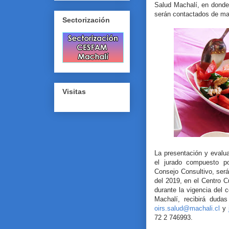
Salud Machalí, en donde l
serán contactados de ma
Sectorización
Visitas
La presentación y evalua
el jurado compuesto p
Consejo Consultivo, ser
del 2019, en el Centro 
durante la vigencia del
Machalí, recibirá dudas
oirs.salud@machali.cl
y
72 2 746993.