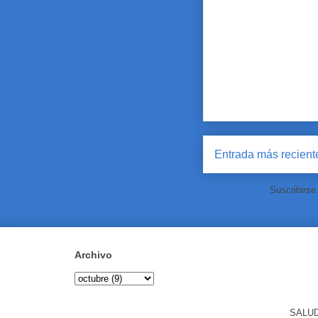
Entrada más recient
Suscribirse
Archivo
SALUD