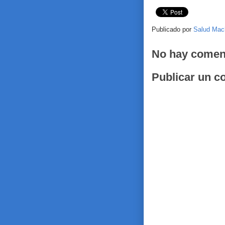
Publicado por
Salud Mac
No hay comen
Publicar un c