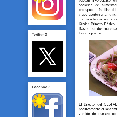
puedan involucrarse e
opciones de alimentac
presupuesto familiar, de
y que aporten una nutrici
con residencia en la c
Kínder, Primero Básico,
Básico con dos muestras
fondo y postre.
Twitter X
Facebook
El Director del CESFAM
positivamente al lanzami
versión de nuestro co