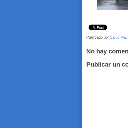
Publicado por
Salud Mac
No hay comen
Publicar un c