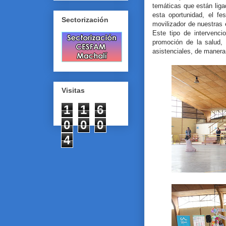
temáticas que están liga
esta oportunidad, el fes
Sectorización
movilizador de nuestras
Este tipo de intervenc
promoción de la salud, 
asistenciales, de manera 
Visitas
1
1
6
0
0
0
4