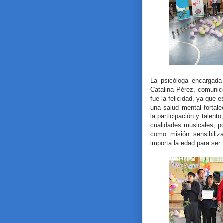
La psicóloga encargada
Catalina Pérez, comunicó
fue la felicidad, ya que 
una salud mental fortal
la participación y talent
cualidades musicales, po
como misión sensibiliz
importa la edad para ser f