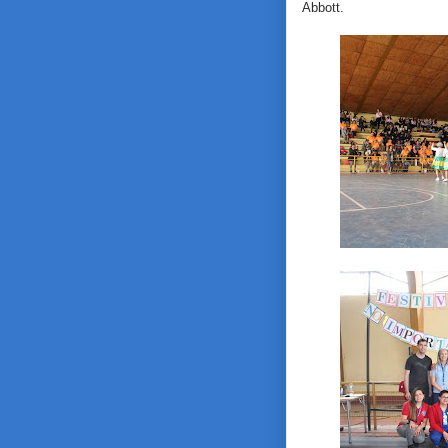
Abbott.