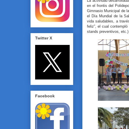
La actividad desarrollada
en el frontis del Polidep
Gimnasio Municipal de l
el Día Mundial de la Sa
vida saludables, a travé
feliz”, el cual contempló
stands preventivos, etc.)
Twitter X
Facebook