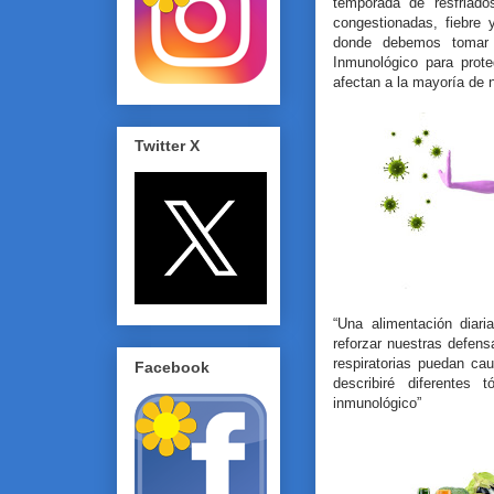
temporada de resfriad
congestionadas, fiebre
donde debemos tomar c
Inmunológico para prot
afectan a la mayoría de n
Twitter X
“Una alimentación diar
reforzar nuestras defen
respiratorias puedan ca
Facebook
describiré diferentes 
inmunológico”