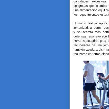
cantidades excesivas 
peligrosas (por ejemplo
una alimentación equilib
los requerimientos estar
Dormir y realizar ejerci
inmunidad, al dormir poc
y se secreta más corti
defensas, eso favorece lo
horas adecuadas para d
recuperarse de una jorna
también ayuda a disminui
realizarse en forma diar