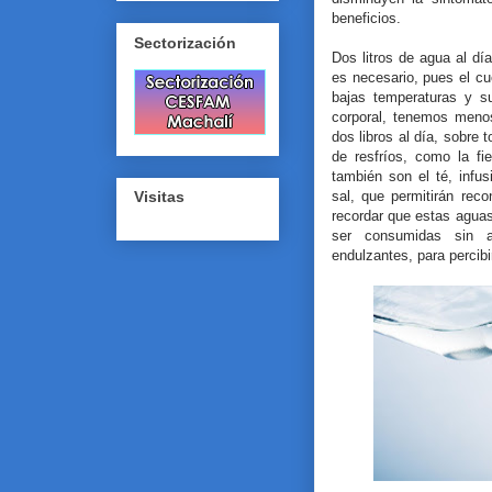
beneficios.
Sectorización
Dos litros de agua al d
es necesario, pues el c
bajas temperaturas y s
corporal, tenemos meno
dos libros al día, sobre
de resfríos, como la fi
también son el té, infu
sal, que permitirán reco
Visitas
recordar que estas aguas
ser consumidas sin 
endulzantes, para percibi