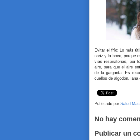
Evitar el frío: Lo más úti
nariz y la boca, porque e
vías respiratorias, por l
aire, para que el aire e
de la garganta. Es rec
cuellos de algodón, lana 
Publicado por
Salud Mac
No hay comen
Publicar un c