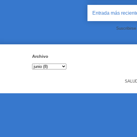
Entrada más recient
Suscribirse
Archivo
SALUD