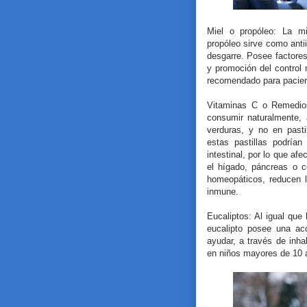
Miel o propóleo: La mi
propóleo sirve como antii
desgarre. Posee factores
y promoción del control
recomendado para pacien
Vitaminas C o Remedio
consumir naturalmente, 
verduras, y no en past
estas pastillas podrían
intestinal, por lo que af
el hígado, páncreas o c
homeopáticos, reducen 
inmune.
Eucaliptos: Al igual que 
eucalipto posee una acc
ayudar, a través de inh
en niños mayores de 10