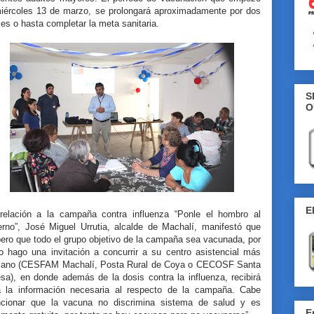
miércoles 13 de marzo, se prolongará aproximadamente por dos
s o hasta completar la meta sanitaria.
S
O
E
relación a la campaña contra influenza “Ponle el hombro al
ierno”, José Miguel Urrutia, alcalde de Machalí, manifestó que
ero que todo el grupo objetivo de la campaña sea vacunada, por
to hago una invitación a concurrir a su centro asistencial más
cano (CESFAM Machalí, Posta Rural de Coya o CECOSF Santa
sa), en donde además de la dosis contra la influenza, recibirá
a la información necesaria al respecto de la campaña. Cabe
cionar que la vacuna no discrimina sistema de salud y es
E