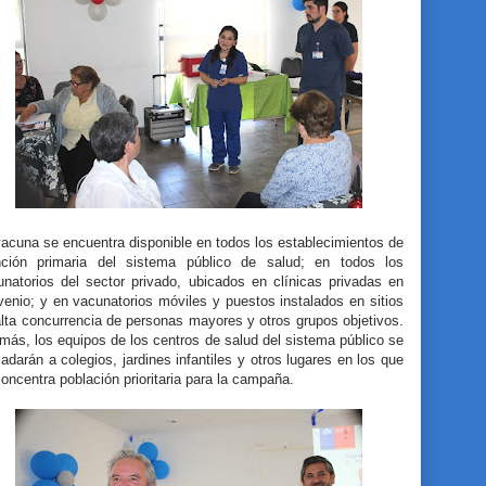
acuna se encuentra disponible en todos los establecimientos de
nción primaria del sistema público de salud; en todos los
unatorios del sector privado, ubicados en clínicas privadas en
enio; y en vacunatorios móviles y puestos instalados en sitios
lta concurrencia de personas mayores y otros grupos objetivos.
ás, los equipos de los centros de salud del sistema público se
ladarán a colegios, jardines infantiles y otros lugares en los que
oncentra población prioritaria para la campaña.