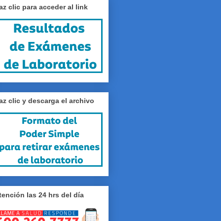
az clic para acceder al link
az clic y descarga el archivo
tención las 24 hrs del día