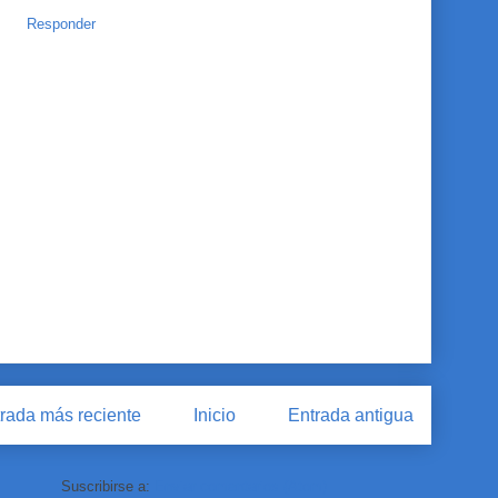
Responder
rada más reciente
Inicio
Entrada antigua
Suscribirse a:
Enviar comentarios (Atom)