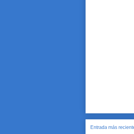
Entrada más recient