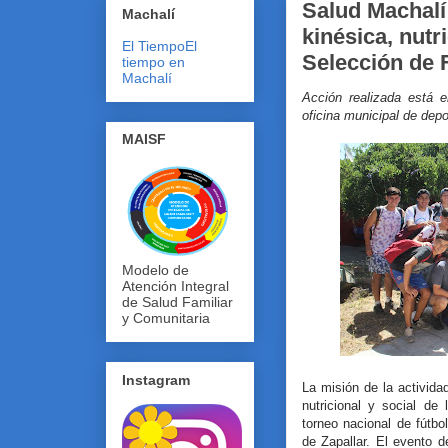
Salud Machalí
Machalí
kinésica, nutri
El Tiempo
El
Selección de 
tiempo en
Machalí
Acción realizada está e
oficina municipal de dep
MAISF
Modelo de
Atención Integral
de Salud Familiar
y Comunitaria
Instagram
La misión de la activida
nutricional y social de
torneo nacional de fútb
de Zapallar. El evento 